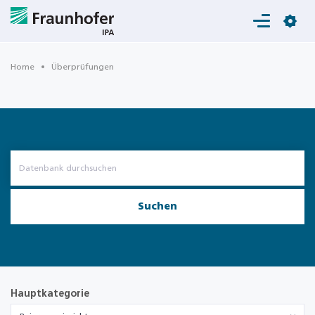
Login
Home
Überprüfungen
Suchen
Hauptkategorie