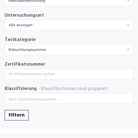
Reinraumeinrichtung
Untersuchungsart
Alle anzeigen
Testkategorie
Beleuchtungssysteme
Zertifikatsnummer
Klassifizierung
- Klassifikationen sind gruppiert
Filtern