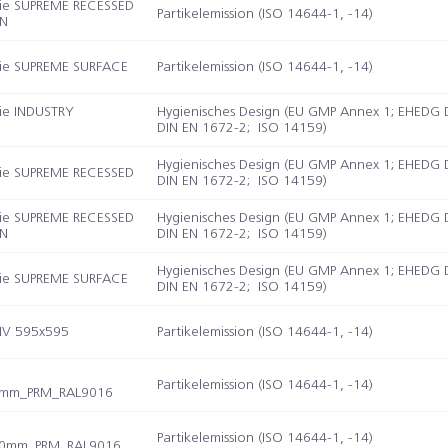
ie SUPREME RECESSED
Partikelemission (ISO 14644-1, -14)
ON
rie SUPREME SURFACE
Partikelemission (ISO 14644-1, -14)
ie INDUSTRY
Hygienisches Design (EU GMP Annex 1; EHEDG D
DIN EN 1672-2; ISO 14159)
Hygienisches Design (EU GMP Annex 1; EHEDG D
ie SUPREME RECESSED
DIN EN 1672-2; ISO 14159)
ie SUPREME RECESSED
Hygienisches Design (EU GMP Annex 1; EHEDG D
ON
DIN EN 1672-2; ISO 14159)
Hygienisches Design (EU GMP Annex 1; EHEDG D
rie SUPREME SURFACE
DIN EN 1672-2; ISO 14159)
 IV 595x595
Partikelemission (ISO 14644-1, -14)
Partikelemission (ISO 14644-1, -14)
0mm_PRM_RAL9016
Partikelemission (ISO 14644-1, -14)
00mm_PRM_RAL9016