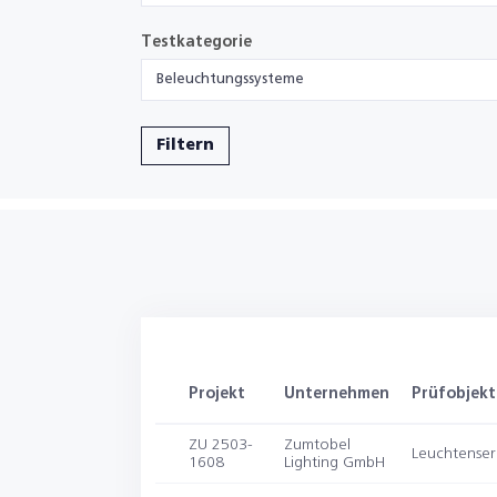
Testkategorie
Beleuchtungssysteme
Filtern
Projekt
Unternehmen
Prüfobjekt
ZU 2503-
Zumtobel
Leuchtenser
1608
Lighting GmbH