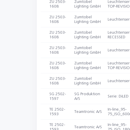
ZU 2503-
Zumtobel
Leuchtenser
1608
Lighting GmbH
TOP-REVISI
ZU 2503-
Zumtobel
Leuchtense
1608
Lighting GmbH
ZU 2503-
Zumtobel
Leuchtenser
1608
Lighting GmbH
RECESSED
ZU 2503-
Zumtobel
Leuchtenser
1608
Lighting GmbH
ZU 2503-
Zumtobel
Leuchtenser
1608
Lighting GmbH
TOP-REVISI
ZU 2503-
Zumtobel
Leuchtense
1608
Lighting GmbH
SG 2502-
SG Produktion
Serie: DiLED
1597
A/S
TE 2502-
In-line_95-
Teamtronic A/S
1593
75_ISO_60
TE 2502-
In-line_95-
Teamtronic A/S
1593
75_ISO_18