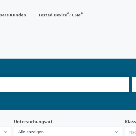
®
®
sere Kunden
Tested Device
/ CSM
Untersuchungsart
Klass
Alle anzeigen