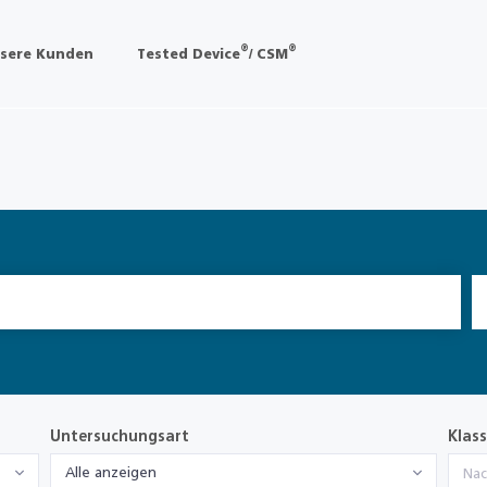
®
®
sere Kunden
Tested Device
/ CSM
Untersuchungsart
Klass
Alle anzeigen