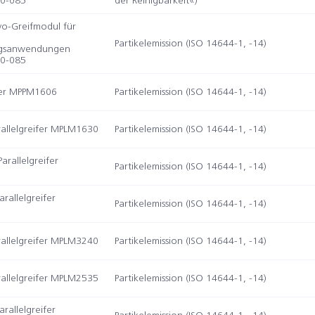
00-085
der Reinigbarkeit«)
vo-Greifmodul für
Partikelemission (ISO 14644-1, -14)
gsanwendungen
00-085
ifer MPPM1606
Partikelemission (ISO 14644-1, -14)
allelgreifer MPLM1630
Partikelemission (ISO 14644-1, -14)
rallelgreifer
Partikelemission (ISO 14644-1, -14)
rallelgreifer
Partikelemission (ISO 14644-1, -14)
allelgreifer MPLM3240
Partikelemission (ISO 14644-1, -14)
allelgreifer MPLM2535
Partikelemission (ISO 14644-1, -14)
rallelgreifer