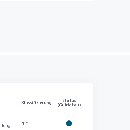
Status
Klassifizierung
(Gültigkeit)
gut
rüfung