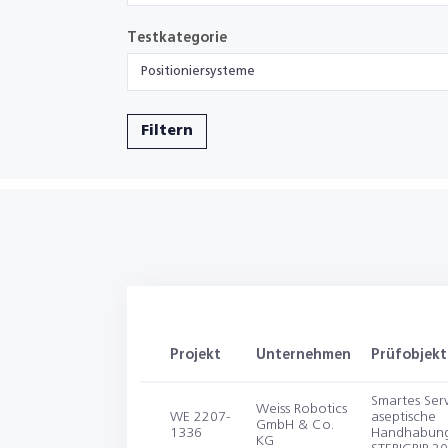
Testkategorie
Positioniersysteme
Filtern
Projekt
Unternehmen
Prüfobjekt
Smartes Ser
Weiss Robotics
WE 2207-
aseptische
GmbH & Co.
1336
Handhabun
KG