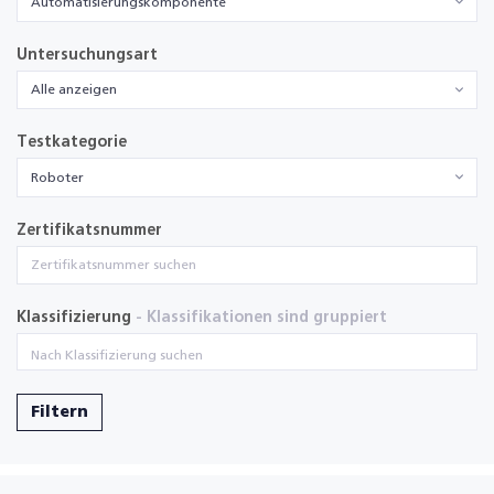
Automatisierungskomponente
Untersuchungsart
Alle anzeigen
Testkategorie
Roboter
Zertifikatsnummer
Klassifizierung
- Klassifikationen sind gruppiert
Filtern