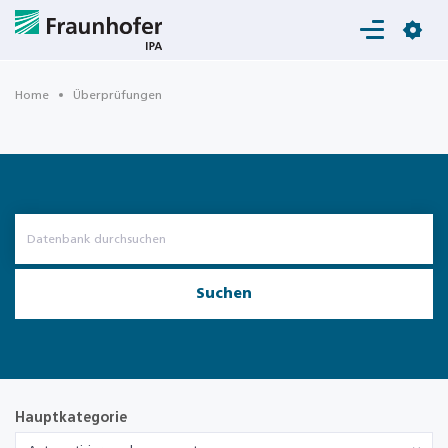
Login
Home
Überprüfungen
Suchen
Hauptkategorie