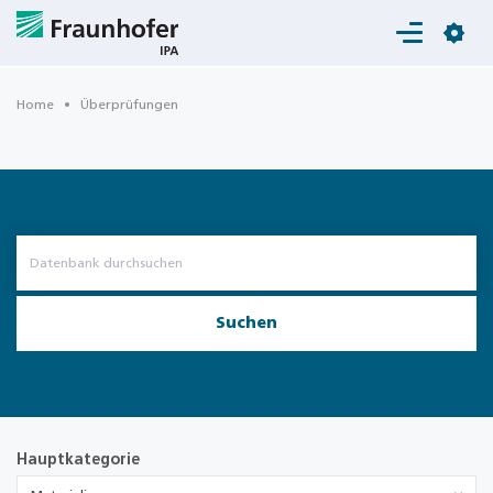
Login
Home
Überprüfungen
Suchen
Hauptkategorie