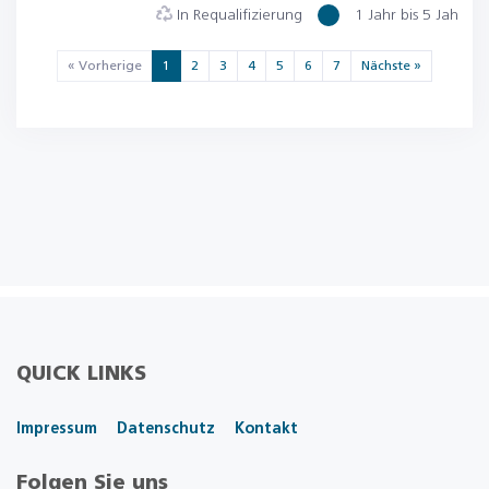
In Requalifizierung
1 Jahr bis 5 Jahre
« Vorherige
1
2
3
4
5
6
7
Nächste »
QUICK LINKS
Impressum
Datenschutz
Kontakt
Folgen Sie uns