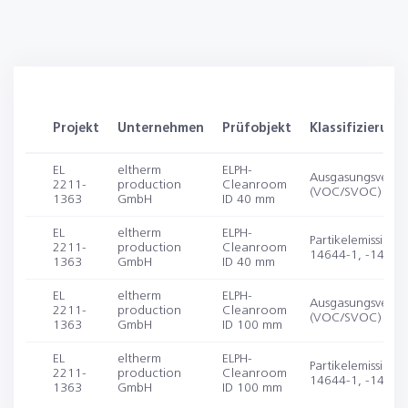
Projekt
Unternehmen
Prüfobjekt
Klassifizierung
EL
eltherm
ELPH-
Ausgasungsverha
2211-
production
Cleanroom
(VOC/SVOC)
1363
GmbH
ID 40 mm
EL
eltherm
ELPH-
Partikelemission (
2211-
production
Cleanroom
14644-1, -14)
1363
GmbH
ID 40 mm
EL
eltherm
ELPH-
Ausgasungsverha
2211-
production
Cleanroom
(VOC/SVOC)
1363
GmbH
ID 100 mm
EL
eltherm
ELPH-
Partikelemission (
2211-
production
Cleanroom
14644-1, -14)
1363
GmbH
ID 100 mm