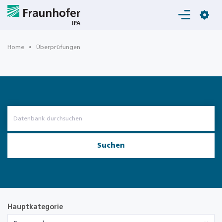
Login
Home
Überprüfungen
Suchen
Hauptkategorie