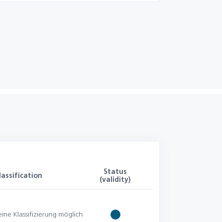
Status
lassification
(validity)
eine Klassifizierung möglich