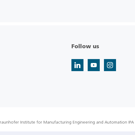
Follow us
raunhofer Institute for Manufacturing Engineering and Automation IPA