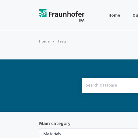
Home
Ou
Home
Tests
Main category
Materials