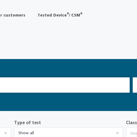
®
®
r customers
Tested Device
/ CSM
Type of test
Class
Show all