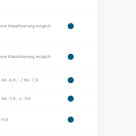
eine Klassifizierung möglich
eine Klassifizierung möglich
 bis -6,9
,
-7 bis -7,9
 bis -7,9
,
< -9,6
 -9,6