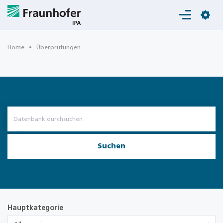
Login
Home
Überprüfungen
Suchen
Hauptkategorie