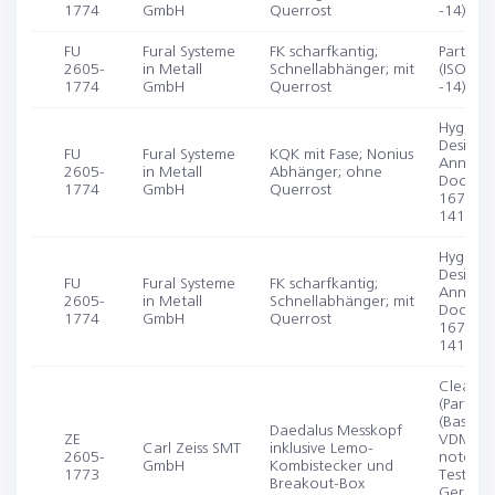
1774
GmbH
Querrost
-14)
FU
Fural Systeme
FK scharfkantig;
Partikel
2605-
in Metall
Schnellabhänger; mit
(ISO 14
1774
GmbH
Querrost
-14)
Hygieni
Design 
FU
Fural Systeme
KQK mit Fase; Nonius
Annex 1
2605-
in Metall
Abhänger; ohne
Doc. 8; 
1774
GmbH
Querrost
1672-2;
14159)
Hygieni
Design 
FU
Fural Systeme
FK scharfkantig;
Annex 1
2605-
in Metall
Schnellabhänger; mit
Doc. 8; 
1774
GmbH
Querrost
1672-2;
14159)
Cleanabi
(Particles
(Based 
Daedalus Messkopf
ZE
VDMA te
Carl Zeiss SMT
inklusive Lemo-
2605-
note “Ri
GmbH
Kombistecker und
1773
Test for
Breakout-Box
Germs or