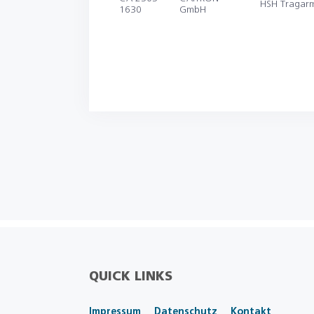
HSH Tragar
1630
GmbH
QUICK LINKS
Impressum
Datenschutz
Kontakt