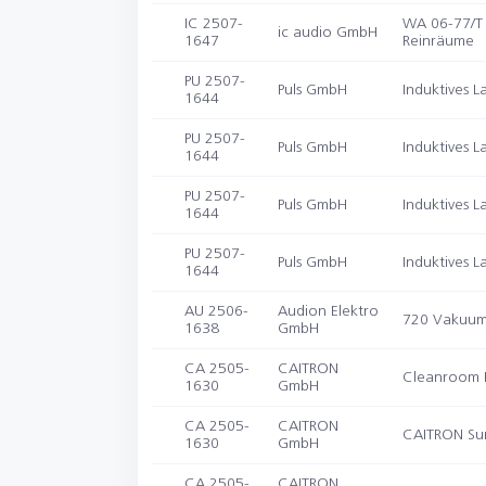
IC 2507-
WA 06-77/T 
ic audio GmbH
1647
Reinräume
PU 2507-
Puls GmbH
Induktives 
1644
PU 2507-
Puls GmbH
Induktives 
1644
PU 2507-
Puls GmbH
Induktives 
1644
PU 2507-
Puls GmbH
Induktives 
1644
AU 2506-
Audion Elektro
720 Vakuum-
1638
GmbH
CA 2505-
CAITRON
Cleanroom 
1630
GmbH
CA 2505-
CAITRON
CAITRON Sur
1630
GmbH
CA 2505-
CAITRON