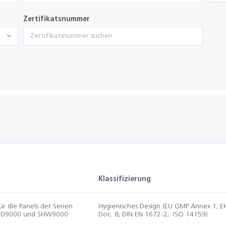
Zertifikatsnummer
Klassifizierung
r die Panels der Serien
Hygienisches Design (EU GMP Annex 1; 
HD9000 und SHW9000
Doc. 8; DIN EN 1672-2; ISO 14159)