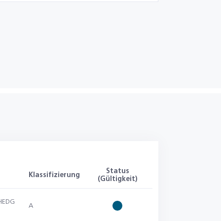
Status
Klassifizierung
(Gültigkeit)
EHEDG
A