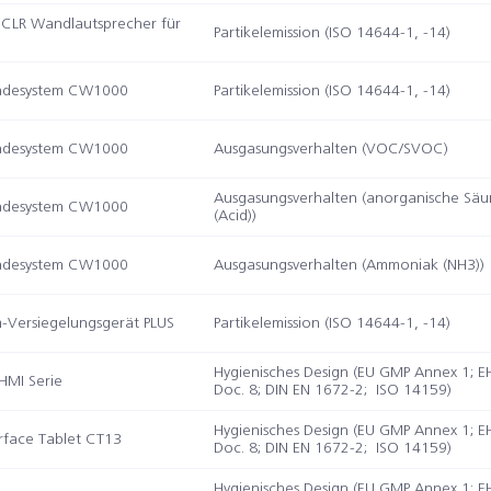
CLR Wandlautsprecher für
Partikelemission (ISO 14644-1, -14)
Ladesystem CW1000
Partikelemission (ISO 14644-1, -14)
Ladesystem CW1000
Ausgasungsverhalten (VOC/SVOC)
Ausgasungsverhalten (anorganische Säu
Ladesystem CW1000
(Acid))
Ladesystem CW1000
Ausgasungsverhalten (Ammoniak (NH3))
Versiegelungsgerät PLUS
Partikelemission (ISO 14644-1, -14)
Hygienisches Design (EU GMP Annex 1; 
HMI Serie
Doc. 8; DIN EN 1672-2; ISO 14159)
Hygienisches Design (EU GMP Annex 1; 
face Tablet CT13
Doc. 8; DIN EN 1672-2; ISO 14159)
Hygienisches Design (EU GMP Annex 1; 