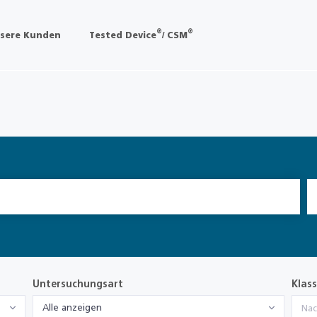
®
®
sere Kunden
Tested Device
/ CSM
Untersuchungsart
Klass
Alle anzeigen