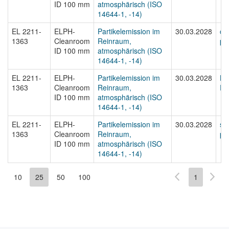
ID 100 mm
atmosphärisch (ISO
14644-1, -14)
EL 2211-
ELPH-
Partikelemission im
30.03.2028
cer
1363
Cleanroom
Reinraum,
par
ID 100 mm
atmosphärisch (ISO
14644-1, -14)
EL 2211-
ELPH-
Partikelemission im
30.03.2028
Be
1363
Cleanroom
Reinraum,
Par
ID 100 mm
atmosphärisch (ISO
14644-1, -14)
EL 2211-
ELPH-
Partikelemission im
30.03.2028
st
1363
Cleanroom
Reinraum,
par
ID 100 mm
atmosphärisch (ISO
14644-1, -14)
10
25
50
100
1