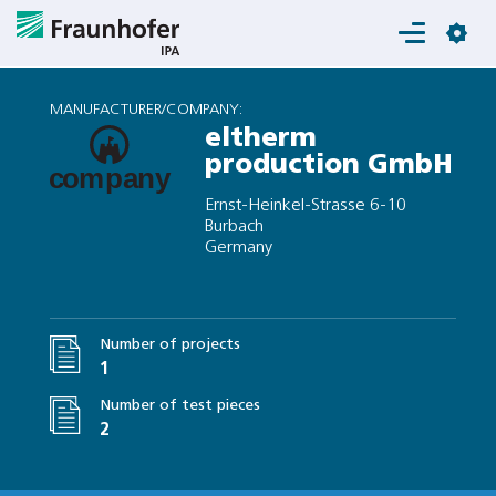
Login
MANUFACTURER/COMPANY:
eltherm
production GmbH
Ernst-Heinkel-Strasse 6-10
Burbach
Germany
Number of projects
1
Number of test pieces
2