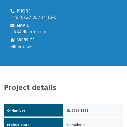
PHONE
+49 (0) 27 36 / 44 13-0
EMAIL
info@eltherm.com
WEBSITE
eltherm.de
Project details
Q-Number
EL 2211-1363
Project state
Completed