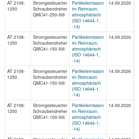
AT 2108-
Stromgesteuerter
Partikelemission
14.09.2026
A
1250
Schraubendreher
im Reinraum,
1
QMC41-250-I06
atmosphärisch
(ISO 14644-1,
-14)
AT 2108-
Stromgesteuerter
Partikelemission
14.09.2026
A
1250
Schraubendreher
im Reinraum,
1
QMC41-150-I06
atmosphärisch
(ISO 14644-1,
-14)
AT 2108-
Stromgesteuerter
Partikelemission
14.09.2026
A
1250
Schraubendreher
im Reinraum,
1
QMC41-150-I06
atmosphärisch
(ISO 14644-1,
-14)
AT 2108-
Stromgesteuerter
Partikelemission
14.09.2026
A
1250
Schraubendreher
im Reinraum,
1
QMC41-100-I06
atmosphärisch
(ISO 14644-1,
-14)