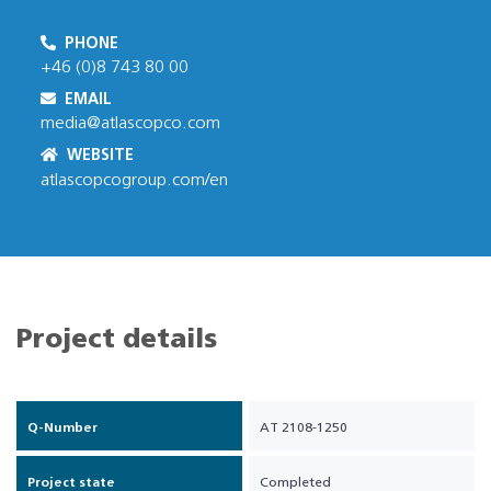
PHONE
+46 (0)8 743 80 00
EMAIL
media@atlascopco.com
WEBSITE
atlascopcogroup.com/en
Project details
Q-Number
AT 2108-1250
Project state
Completed