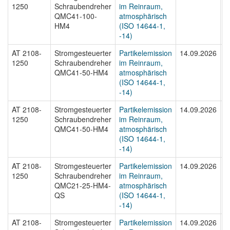
1250
Schraubendreher
im Reinraum,
1
QMC41-100-
atmosphärisch
HM4
(ISO 14644-1,
-14)
AT 2108-
Stromgesteuerter
Partikelemission
14.09.2026
A
1250
Schraubendreher
im Reinraum,
1
QMC41-50-HM4
atmosphärisch
(ISO 14644-1,
-14)
AT 2108-
Stromgesteuerter
Partikelemission
14.09.2026
A
1250
Schraubendreher
im Reinraum,
1
QMC41-50-HM4
atmosphärisch
(ISO 14644-1,
-14)
AT 2108-
Stromgesteuerter
Partikelemission
14.09.2026
A
1250
Schraubendreher
im Reinraum,
1
QMC21-25-HM4-
atmosphärisch
QS
(ISO 14644-1,
-14)
AT 2108-
Stromgesteuerter
Partikelemission
14.09.2026
A