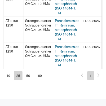
QMC21-10-HM4
atmosphärisch
(ISO 14644-1,
-14)
AT 2108-
Stromgesteuerter
Partikelemission
14.09.2026
A
1250
Schraubendreher
im Reinraum,
1
QMC21-05-HM4
atmosphärisch
(ISO 14644-1,
-14)
AT 2108-
Stromgesteuerter
Partikelemission
14.09.2026
A
1250
Schraubendreher
im Reinraum,
1
QMC21-05-HM4
atmosphärisch
(ISO 14644-1,
-14)
10
25
50
100
1