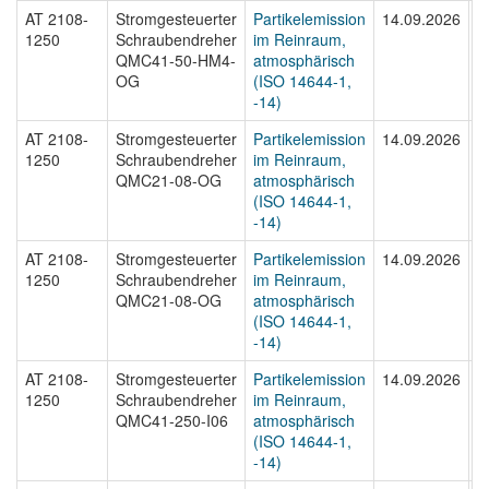
AT 2108-
Stromgesteuerter
Partikelemission
14.09.2026
A
1250
Schraubendreher
im Reinraum,
1
QMC41-50-HM4-
atmosphärisch
OG
(ISO 14644-1,
-14)
AT 2108-
Stromgesteuerter
Partikelemission
14.09.2026
A
1250
Schraubendreher
im Reinraum,
1
QMC21-08-OG
atmosphärisch
(ISO 14644-1,
-14)
AT 2108-
Stromgesteuerter
Partikelemission
14.09.2026
A
1250
Schraubendreher
im Reinraum,
1
QMC21-08-OG
atmosphärisch
(ISO 14644-1,
-14)
AT 2108-
Stromgesteuerter
Partikelemission
14.09.2026
A
1250
Schraubendreher
im Reinraum,
1
QMC41-250-I06
atmosphärisch
(ISO 14644-1,
-14)