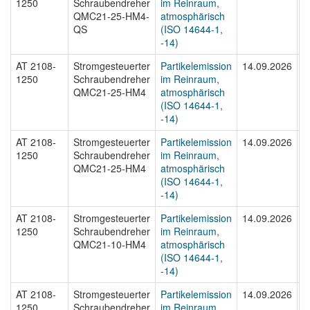
1250
Schraubendreher
im Reinraum,
1
QMC21-25-HM4-
atmosphärisch
QS
(ISO 14644-1,
-14)
AT 2108-
Stromgesteuerter
Partikelemission
14.09.2026
A
1250
Schraubendreher
im Reinraum,
1
QMC21-25-HM4
atmosphärisch
(ISO 14644-1,
-14)
AT 2108-
Stromgesteuerter
Partikelemission
14.09.2026
A
1250
Schraubendreher
im Reinraum,
1
QMC21-25-HM4
atmosphärisch
(ISO 14644-1,
-14)
AT 2108-
Stromgesteuerter
Partikelemission
14.09.2026
A
1250
Schraubendreher
im Reinraum,
1
QMC21-10-HM4
atmosphärisch
(ISO 14644-1,
-14)
AT 2108-
Stromgesteuerter
Partikelemission
14.09.2026
A
1250
Schraubendreher
im Reinraum,
1