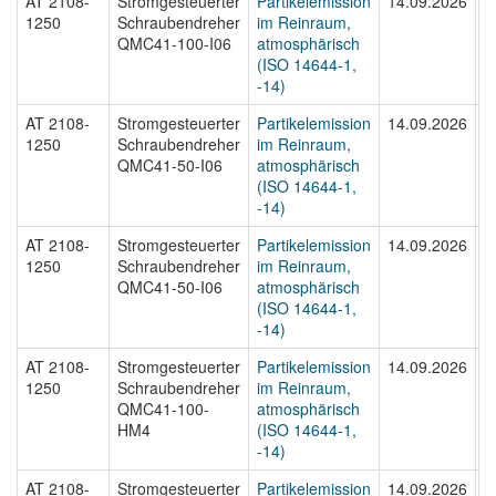
AT 2108-
Stromgesteuerter
Partikelemission
14.09.2026
A
1250
Schraubendreher
im Reinraum,
1
QMC41-100-I06
atmosphärisch
(ISO 14644-1,
-14)
AT 2108-
Stromgesteuerter
Partikelemission
14.09.2026
A
1250
Schraubendreher
im Reinraum,
1
QMC41-50-I06
atmosphärisch
(ISO 14644-1,
-14)
AT 2108-
Stromgesteuerter
Partikelemission
14.09.2026
A
1250
Schraubendreher
im Reinraum,
1
QMC41-50-I06
atmosphärisch
(ISO 14644-1,
-14)
AT 2108-
Stromgesteuerter
Partikelemission
14.09.2026
A
1250
Schraubendreher
im Reinraum,
1
QMC41-100-
atmosphärisch
HM4
(ISO 14644-1,
-14)
AT 2108-
Stromgesteuerter
Partikelemission
14.09.2026
A