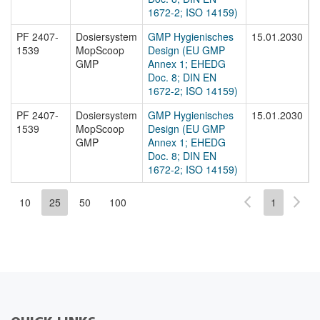
1672-2; ISO 14159)
PF 2407-
Dosiersystem
GMP Hygienisches
15.01.2030
P
1539
MopScoop
Design (EU GMP
1
GMP
Annex 1; EHEDG
Doc. 8; DIN EN
1672-2; ISO 14159)
PF 2407-
Dosiersystem
GMP Hygienisches
15.01.2030
P
1539
MopScoop
Design (EU GMP
1
GMP
Annex 1; EHEDG
Doc. 8; DIN EN
1672-2; ISO 14159)
10
25
50
100
1