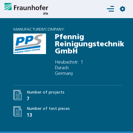
Login
MANUFACTURER/COMPANY:
Pfennig
Reinigungstechnik
GmbH
Heubachstr. 1
Durach
Germany
Number of projects
7
Number of test pieces
13