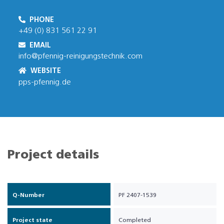
PHONE
+49 (0) 831 561 22 91
EMAIL
info@pfennig-reinigungstechnik.com
WEBSITE
pps-pfennig.de
Project details
Q-Number
PF 2407-1539
Project state
Completed