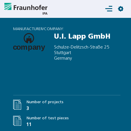
Login
MANUFACTURER/COMPANY:
U.I. Lapp GmbH
Schulze-Delitzsch-Straße 25
Stuttgart
Germany
Number of projects
3
Number of test pieces
11