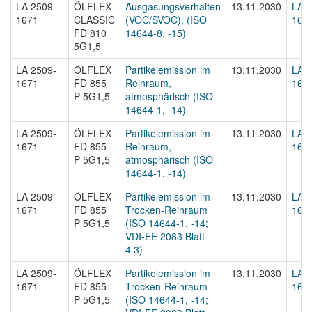
LA 2509-
ÖLFLEX
Ausgasungsverhalten
13.11.2030
LA 2
1671
CLASSIC
(VOC/SVOC), (ISO
1671
FD 810
14644-8, -15)
5G1,5
LA 2509-
ÖLFLEX
Partikelemission im
13.11.2030
LA 2
1671
FD 855
Reinraum,
1671
P 5G1,5
atmosphärisch (ISO
14644-1, -14)
LA 2509-
ÖLFLEX
Partikelemission im
13.11.2030
LA 2
1671
FD 855
Reinraum,
1671
P 5G1,5
atmosphärisch (ISO
14644-1, -14)
LA 2509-
ÖLFLEX
Partikelemission im
13.11.2030
LA 2
1671
FD 855
Trocken-Reinraum
1671
P 5G1,5
(ISO 14644-1, -14;
VDI-EE 2083 Blatt
4.3)
LA 2509-
ÖLFLEX
Partikelemission im
13.11.2030
LA 2
1671
FD 855
Trocken-Reinraum
1671
P 5G1,5
(ISO 14644-1, -14;