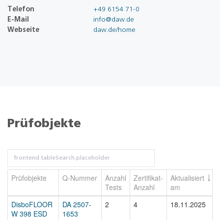
Telefon
+49 6154 71-0
E-Mail
info@daw.de
Webseite
daw.de/home
Prüfobjekte
Prüfobjekte
Q-Nummer
Anzahl
Zertifikat-
Aktualisiert
Tests
Anzahl
am
DisboFLOOR
DA 2507-
2
4
18.11.2025
W 398 ESD
1653