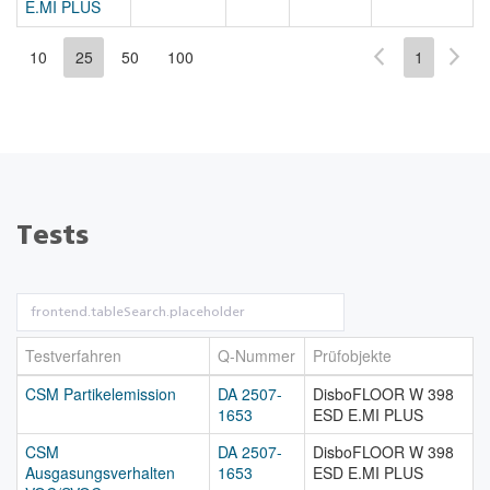
E.MI PLUS
10
25
50
100
1
Tests
Testverfahren
Q-Nummer
Prüfobjekte
CSM Partikelemission
DA 2507-
DisboFLOOR W 398
1653
ESD E.MI PLUS
CSM
DA 2507-
DisboFLOOR W 398
Ausgasungsverhalten
1653
ESD E.MI PLUS