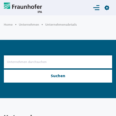
Login
Home
Unternehmen
Unternehmensdetails
Suchen