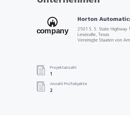
Unternehmen
Horton Automatic
2501 S. S. State Highway 
Lewisville, Texas
Vereinigte Staaten von Am
Projektanzahl
1
Anzahl Prüfobjekte
2