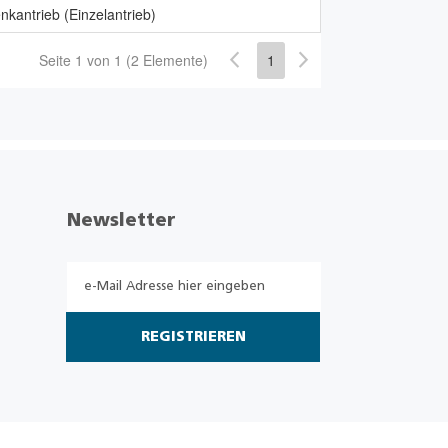
kantrieb (Einzelantrieb)
Seite 1 von 1 (2 Elemente)
1
Newsletter
REGISTRIEREN