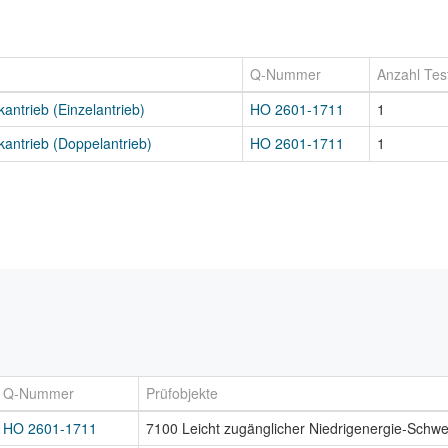
Q-Nummer
Anzahl Tes
antrieb (Einzelantrieb)
HO 2601-1711
1
antrieb (Doppelantrieb)
HO 2601-1711
1
Q-Nummer
Prüfobjekte
HO 2601-1711
7100 Leicht zugänglicher Niedrigenergie-Schwe