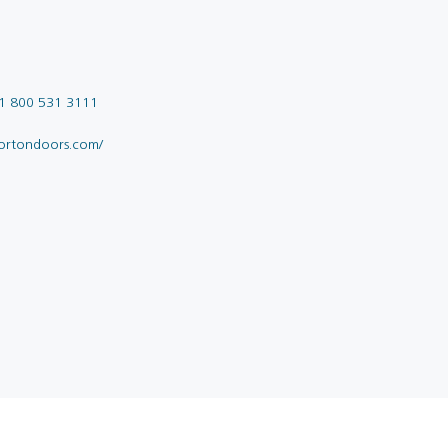
1 800 531 3111
ortondoors.com/