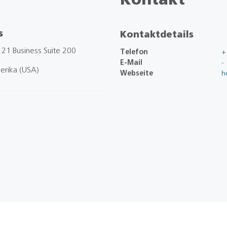
Kontakt
s
Kontaktdetails
121 Business Suite 200
Telefon
+
E-Mail
-
erika (USA)
Webseite
h