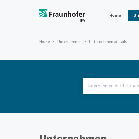
Home
Un
Home
Unternehmen
Unternehmensdetails