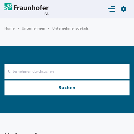
Login
Home
Unternehmen
Unternehmensdetails
Suchen