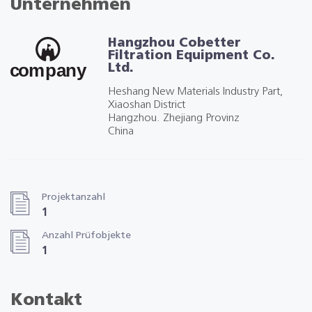
Unternehmen
Hangzhou Cobetter
Filtration Equipment Co.
Ltd.
Heshang New Materials Industry Part,
Xiaoshan District
Hangzhou. Zhejiang Provinz
China
Projektanzahl
1
Anzahl Prüfobjekte
1
Kontakt