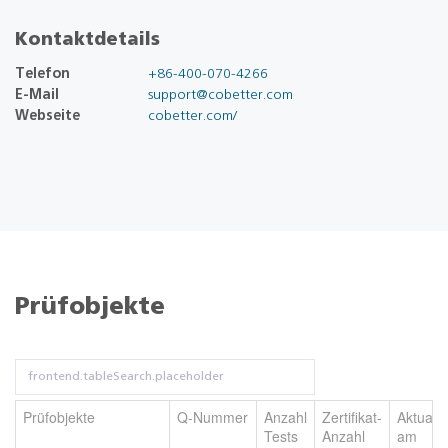
Kontaktdetails
Telefon
+86-400-070-4266
E-Mail
support@cobetter.com
Webseite
cobetter.com/
Prüfobjekte
Prüfobjekte
Q-Nummer
Anzahl
Zertifikat-
Aktualis
Tests
Anzahl
am