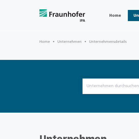
Home
Un
Home
Unternehmen
Unternehmensdetails