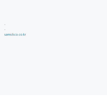
-
-
samickco.co.kr