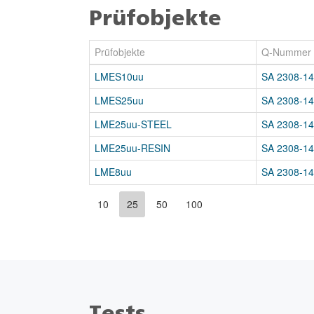
Prüfobjekte
Prüfobjekte
Q-Nummer
LMES10uu
SA 2308-1
LMES25uu
SA 2308-1
LME25uu-STEEL
SA 2308-1
LME25uu-RESIN
SA 2308-1
LME8uu
SA 2308-1
10
25
50
100