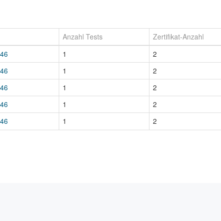
Anzahl Tests
Zertifikat-Anzahl
446
1
2
446
1
2
446
1
2
446
1
2
446
1
2