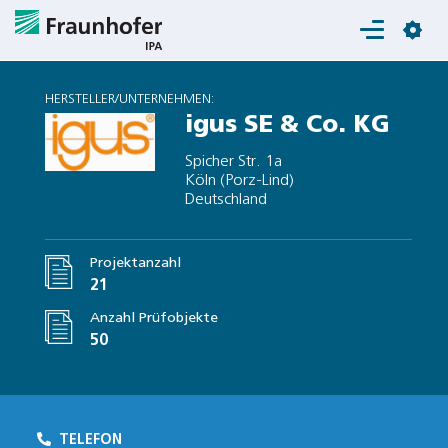
Login
HERSTELLER/UNTERNEHMEN:
igus SE & Co. KG
Spicher Str. 1a
Köln (Porz-Lind)
Deutschland
Projektanzahl
21
Anzahl Prüfobjekte
50
TELEFON