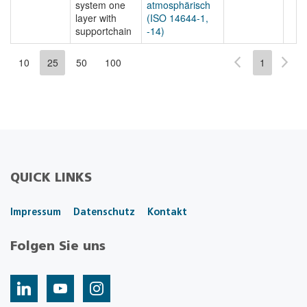
system one
atmosphärisch
layer with
(ISO 14644-1,
supportchain
-14)
10
25
50
100
1
QUICK LINKS
Impressum
Datenschutz
Kontakt
Folgen Sie uns