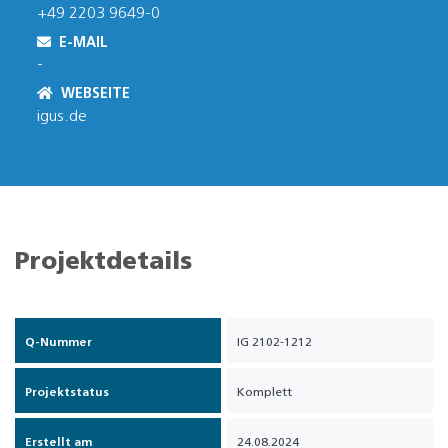
+49 2203 9649-0
E-MAIL
-
WEBSEITE
igus.de
Projektdetails
Q-Nummer
IG 2102-1212
Projektstatus
Komplett
Erstellt am
24.08.2024