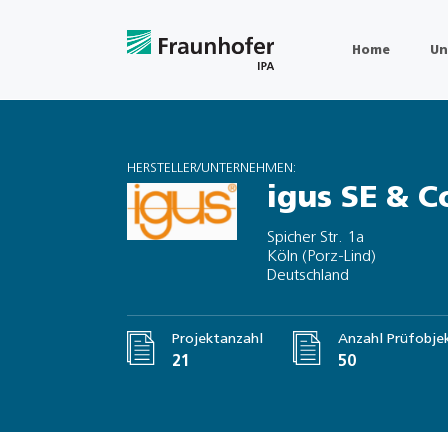
Home
Un
HERSTELLER/UNTERNEHMEN:
igus SE & C
Spicher Str. 1a
Köln (Porz-Lind)
Deutschland
Projektanzahl
Anzahl Prüfobje
21
50