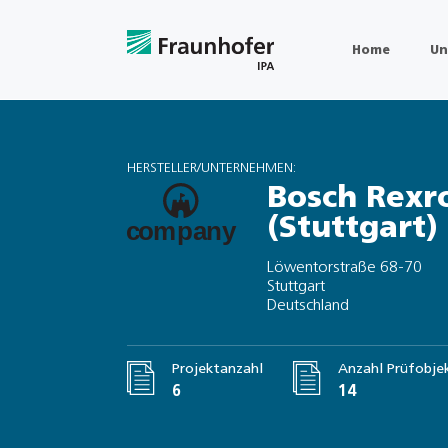
Home
Un
HERSTELLER/UNTERNEHMEN:
Bosch Rexr
(Stuttgart)
Löwentorstraße 68-70
Stuttgart
Deutschland
Projektanzahl
Anzahl Prüfobje
6
14