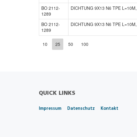
BO 2112-
DICHTUNG 9X13 N6 TPE L=10M,
1289
BO 2112-
DICHTUNG 9X13 N6 TPE L=10M,
1289
10
25
50
100
QUICK LINKS
Impressum
Datenschutz
Kontakt