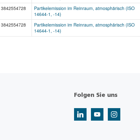
 3842554728
Partikelemission im Reinraum, atmosphärisch (ISO
14644-1, -14)
 3842554728
Partikelemission im Reinraum, atmosphärisch (ISO
14644-1, -14)
Folgen Sie uns