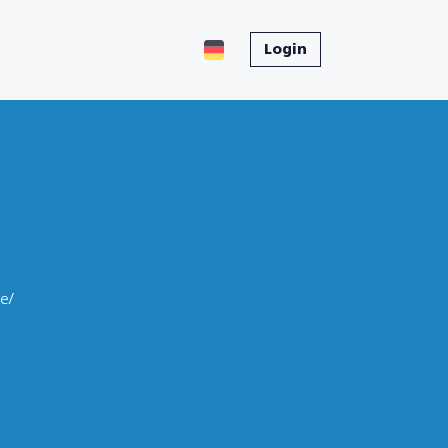
Login
e/