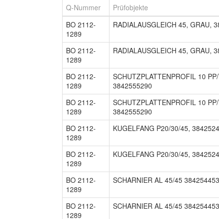
Q-Nummer
Prüfobjekte
BO 2112-
RADIALAUSGLEICH 45, GRAU, 3
1289
BO 2112-
RADIALAUSGLEICH 45, GRAU, 3
1289
BO 2112-
SCHUTZPLATTENPROFIL 10 PP/
1289
3842555290
BO 2112-
SCHUTZPLATTENPROFIL 10 PP/
1289
3842555290
BO 2112-
KUGELFANG P20/30/45, 384252
1289
BO 2112-
KUGELFANG P20/30/45, 384252
1289
BO 2112-
SCHARNIER AL 45/45 38425445
1289
BO 2112-
SCHARNIER AL 45/45 38425445
1289