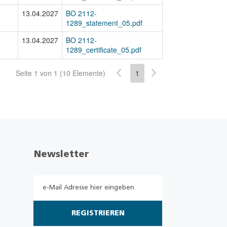
13.04.2027
BO 2112-
1289_statement_05.pdf
13.04.2027
BO 2112-
1289_certificate_05.pdf
Seite 1 von 1 (10 Elemente)
1
Newsletter
REGISTRIEREN