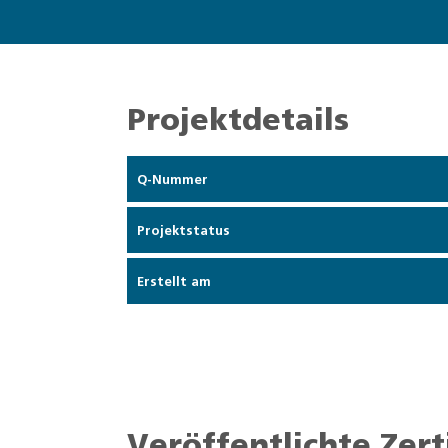
Projektdetails
Q-Nummer
Projektstatus
Erstellt am
Veröffentlichte Zert