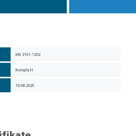
KN 2101-1202
Komplett
10.06.2025
ifikate