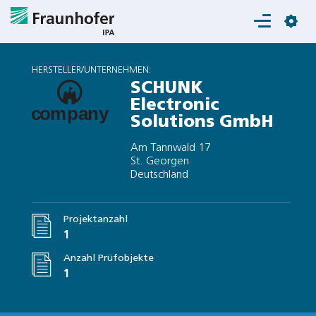
Login
HERSTELLER/UNTERNEHMEN:
SCHUNK
Electronic
Solutions GmbH
Am Tannwald 17
St. Georgen
Deutschland
Projektanzahl
1
Anzahl Prüfobjekte
1