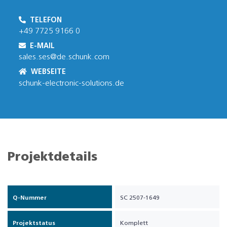
TELEFON
+49 7725 9166 0
E-MAIL
sales.ses@de.schunk.com
WEBSEITE
schunk-electronic-solutions.de
Projektdetails
Q-Nummer
SC 2507-1649
Projektstatus
Komplett