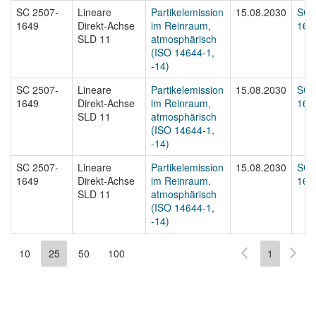
SC 2507-
Lineare
Partikelemission
15.08.2030
SC 
1649
Direkt-Achse
im Reinraum,
164
SLD 11
atmosphärisch
(ISO 14644-1,
-14)
SC 2507-
Lineare
Partikelemission
15.08.2030
SC 
1649
Direkt-Achse
im Reinraum,
164
SLD 11
atmosphärisch
(ISO 14644-1,
-14)
SC 2507-
Lineare
Partikelemission
15.08.2030
SC 
1649
Direkt-Achse
im Reinraum,
1649
SLD 11
atmosphärisch
(ISO 14644-1,
-14)
10
25
50
100
1