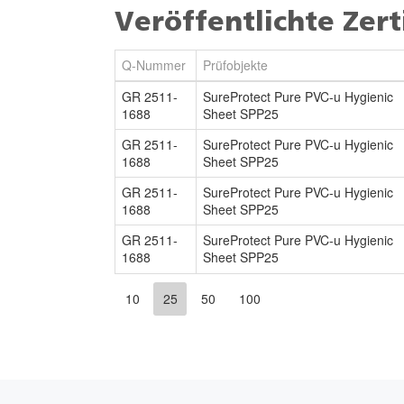
Veröffentlichte Zert
Q-Nummer
Prüfobjekte
GR 2511-
SureProtect Pure PVC-u Hygienic
1688
Sheet SPP25
GR 2511-
SureProtect Pure PVC-u Hygienic
1688
Sheet SPP25
GR 2511-
SureProtect Pure PVC-u Hygienic
1688
Sheet SPP25
GR 2511-
SureProtect Pure PVC-u Hygienic
1688
Sheet SPP25
10
25
50
100