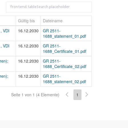
Gültig bis
Dateiname
, VDI
16.12.2030
GR 2511-
1688_statement_01.pdf
, VDI
16.12.2030
GR 2511-
1688_Certificate_01.pdf
ren);
16.12.2030
GR 2511-
1688_Certificate_02.pdf
ren);
16.12.2030
GR 2511-
1688_statement_02.pdf
Seite 1 von 1 (4 Elemente)
1