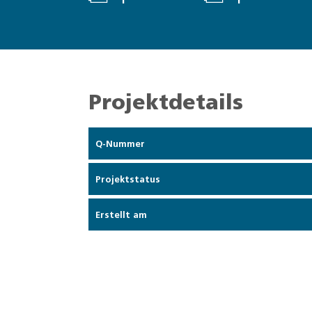
1
1
Projektdetails
Q-Nummer
Projektstatus
Erstellt am