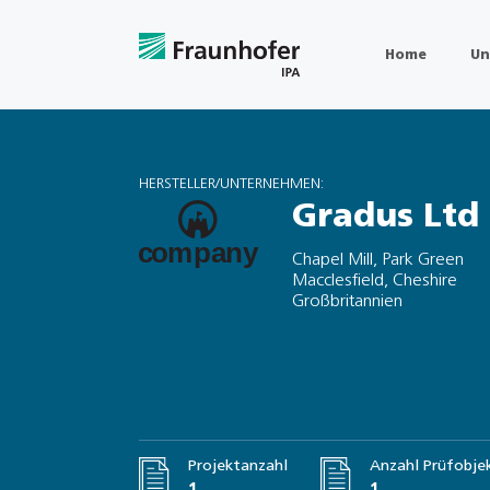
Home
Un
HERSTELLER/UNTERNEHMEN:
Gradus Ltd
Chapel Mill, Park Green
Macclesfield, Cheshire
Großbritannien
Projektanzahl
Anzahl Prüfobje