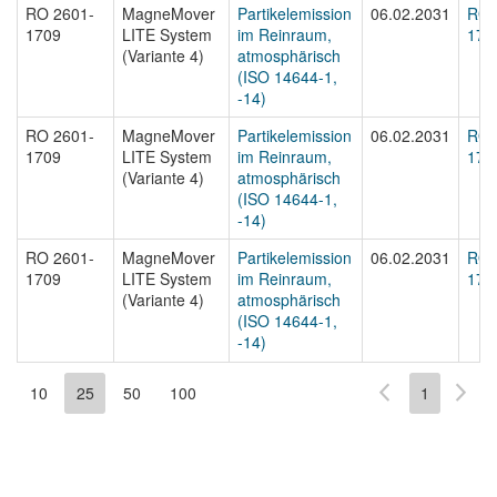
RO 2601-
MagneMover
Partikelemission
06.02.2031
RO 
1709
LITE System
im Reinraum,
1709
(Variante 4)
atmosphärisch
(ISO 14644-1,
-14)
RO 2601-
MagneMover
Partikelemission
06.02.2031
RO 
1709
LITE System
im Reinraum,
1709
(Variante 4)
atmosphärisch
(ISO 14644-1,
-14)
RO 2601-
MagneMover
Partikelemission
06.02.2031
RO 
1709
LITE System
im Reinraum,
170
(Variante 4)
atmosphärisch
(ISO 14644-1,
-14)
10
25
50
100
1