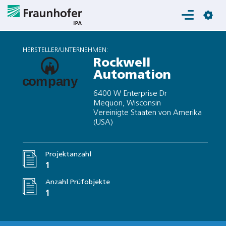
Login
HERSTELLER/UNTERNEHMEN:
Rockwell
Automation
6400 W Enterprise Dr
Mequon, Wisconsin
Vereinigte Staaten von Amerika
(USA)
Projektanzahl
1
Anzahl Prüfobjekte
1