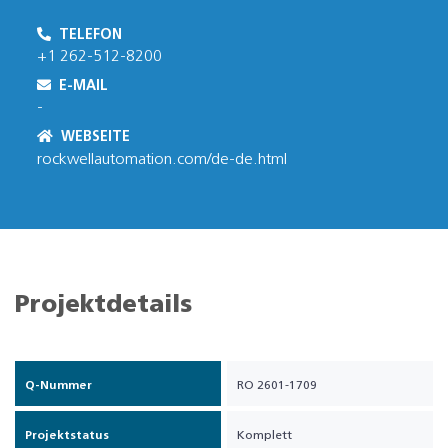
TELEFON
+1 262-512-8200
E-MAIL
-
WEBSEITE
rockwellautomation.com/de-de.html
Projektdetails
Q-Nummer
RO 2601-1709
Projektstatus
Komplett