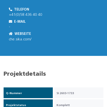
TELEFON
+41(0)58 436 40 40
E-MAIL
-
WEBSEITE
che.sika.com/
Projektdetails
Q-Nummer
SI 2603-1733
Projektstatus
Komplett