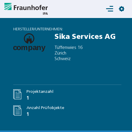
Login
HERSTELLER/UNTERNEHMEN:
Sika Services AG
Tüffenwies 16
Zürich
Schweiz
Projektanzahl
1
Anzahl Prüfobjekte
1