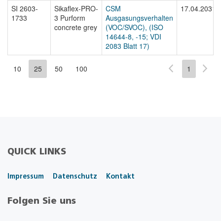
SI 2603-
Sikaflex-PRO-
CSM
17.04.2031
1733
3 Purform
Ausgasungsverhalten
concrete grey
(VOC/SVOC), (ISO
14644-8, -15; VDI
2083 Blatt 17)
10
25
50
100
1
QUICK LINKS
Impressum
Datenschutz
Kontakt
Folgen Sie uns