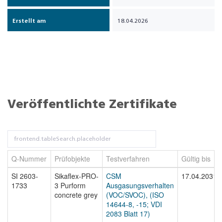
Erstellt am
18.04.2026
Veröffentlichte Zertifikate
Q-Nummer
Prüfobjekte
Testverfahren
Gültig bis
SI 2603-
Sikaflex-PRO-
CSM
17.04.2031
1733
3 Purform
Ausgasungsverhalten
concrete grey
(VOC/SVOC), (ISO
14644-8, -15; VDI
2083 Blatt 17)