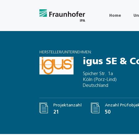
Home
Un
HERSTELLER/UNTERNEHMEN:
igus SE & C
Spicher Str. 1a
Köln (Porz-Lind)
Deutschland
Projektanzahl
Anzahl Prüfobje
21
50