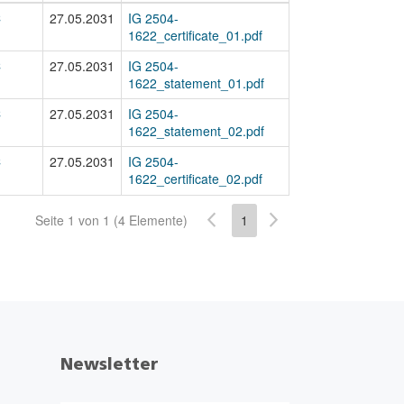
C
27.05.2031
IG 2504-
1622_certificate_01.pdf
C
27.05.2031
IG 2504-
1622_statement_01.pdf
C
27.05.2031
IG 2504-
1622_statement_02.pdf
C
27.05.2031
IG 2504-
1622_certificate_02.pdf
Seite 1 von 1 (4 Elemente)
1
Newsletter