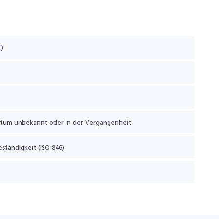
1)
atum unbekannt oder in der Vergangenheit
eständigkeit (ISO 846)