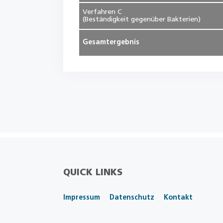
Verfahren C
(Beständigkeit gegenüber Bakterien)
Gesamtergebnis
QUICK LINKS
Impressum
Datenschutz
Kontakt