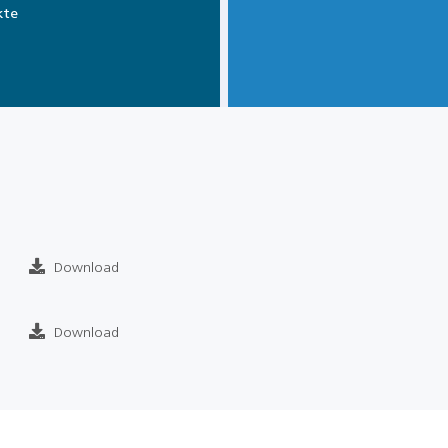
kte
Download
Download