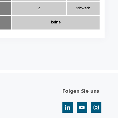
2
schwach
keine
Folgen Sie uns