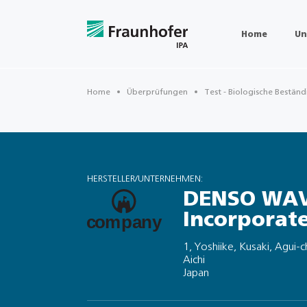
Home
Un
Home
Überprüfungen
Test - Biologische Beständ
HERSTELLER/UNTERNEHMEN:
DENSO WA
Incorporat
1, Yoshiike, Kusaki, Agui-
Aichi
Japan