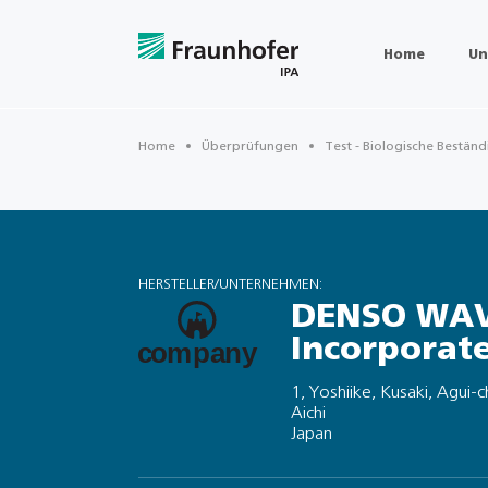
Home
Un
Home
Überprüfungen
Test - Biologische Beständ
HERSTELLER/UNTERNEHMEN:
DENSO WA
Incorporat
1, Yoshiike, Kusaki, Agui-
Aichi
Japan