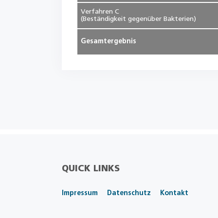
Verfahren C
(Beständigkeit gegenüber Bakterien)
Gesamtergebnis
QUICK LINKS
Impressum
Datenschutz
Kontakt