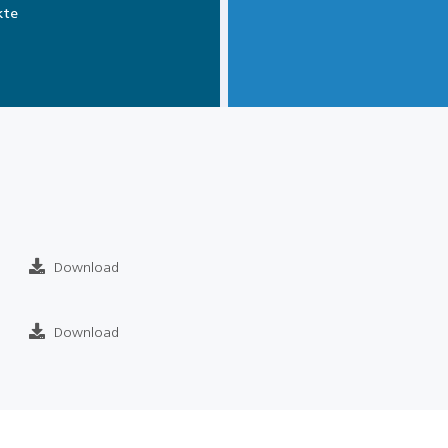
kte
Download
Download