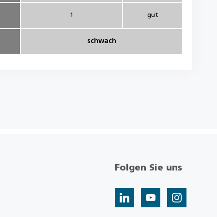
1
gut
schwach
Folgen Sie uns