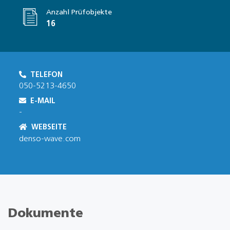
Anzahl Prüfobjekte
16
TELEFON
050-5213-4650
E-MAIL
-
WEBSEITE
denso-wave.com
Dokumente