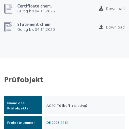
Certificate chem.
Download
Gültig bis 04.11.2025
Statement chem.
Download
Gültig bis 04.11.2025
Prüfobjekt
Name des
AC4C-T6 (buff + plating)
Prüfobjekts
Projektnummer
DE 2006-1161