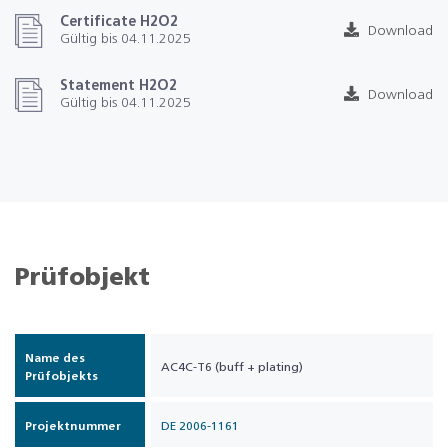
Certificate H2O2
Download
Gültig bis 04.11.2025
Statement H2O2
Download
Gültig bis 04.11.2025
Prüfobjekt
Name des
AC4C-T6 (buff + plating)
Prüfobjekts
Projektnummer
DE 2006-1161