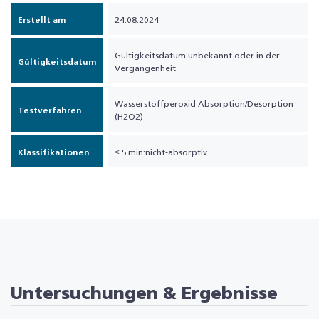
Erstellt am
24.08.2024
Gültigkeitsdatum unbekannt oder in der
Gültigkeitsdatum
Vergangenheit
Wasserstoffperoxid Absorption/Desorption
Testverfahren
(H2O2)
Klassifikationen
≤ 5 min:nicht-absorptiv
Untersuchungen & Ergebnisse