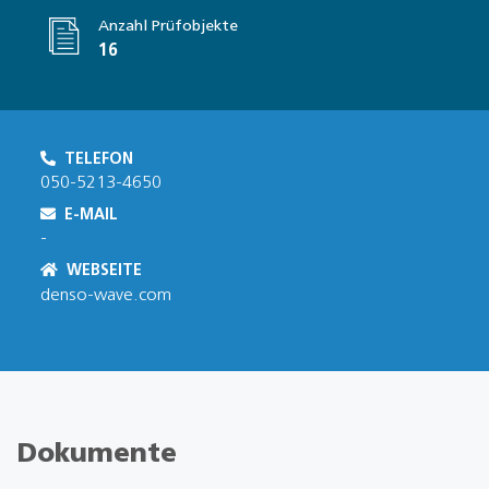
Anzahl Prüfobjekte
16
TELEFON
050-5213-4650
E-MAIL
-
WEBSEITE
denso-wave.com
Dokumente