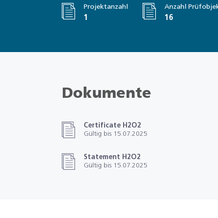
Projektanzahl
Anzahl Prüfobje
1
16
Dokumente
Certificate H2O2
Gültig bis 15.07.2025
Statement H2O2
Gültig bis 15.07.2025