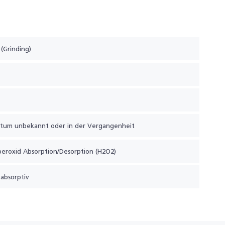
(Grinding)
atum unbekannt oder in der Vergangenheit
eroxid Absorption/Desorption (H2O2)
-absorptiv