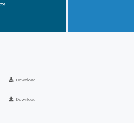
kte
Download
Download