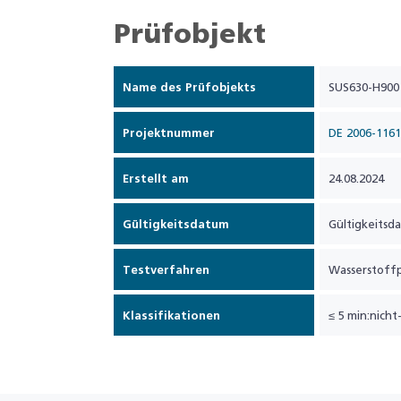
Prüfobjekt
Name des Prüfobjekts
SUS630-H900 
Projektnummer
DE 2006-1161
Erstellt am
24.08.2024
Gültigkeitsdatum
Gültigkeitsd
Testverfahren
Wasserstoffp
Klassifikationen
≤ 5 min:nicht