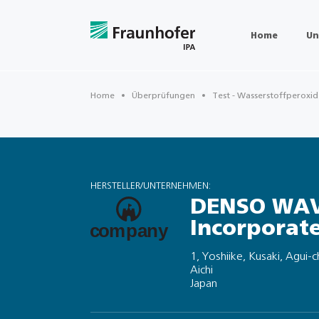
Home
Un
Home
Überprüfungen
Test - Wasserstoffperoxi
HERSTELLER/UNTERNEHMEN:
DENSO WA
Incorporat
1, Yoshiike, Kusaki, Agui-
Aichi
Japan