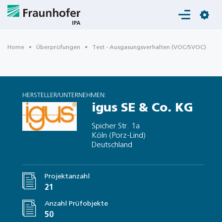
Login
Home
Überprüfungen
Test - Ausgasungsverhalten (VOC/SVOC)
HERSTELLER/UNTERNEHMEN:
igus SE & Co. KG
Spicher Str. 1a
Köln (Porz-Lind)
Deutschland
Projektanzahl
21
Anzahl Prüfobjekte
50