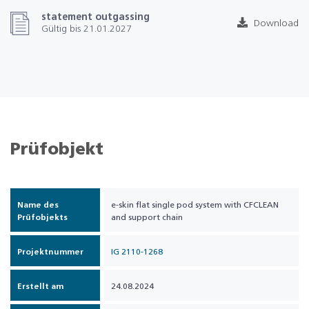
statement outgassing
Download
Gültig bis 21.01.2027
Prüfobjekt
Name des
e-skin flat single pod system with CFCLEAN
Prüfobjekts
and support chain
Projektnummer
IG 2110-1268
Erstellt am
24.08.2024