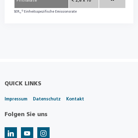
Phthalate
< 2,8 x 10
--
1)
SER
Einheitsspezifische Emissionsrate
u
QUICK LINKS
Impressum
Datenschutz
Kontakt
Folgen Sie uns