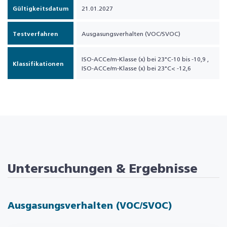
Gültigkeitsdatum
21.01.2027
Testverfahren
Ausgasungsverhalten (VOC/SVOC)
ISO-ACCe/m-Klasse (x) bei 23°C-10 bis -10,9
,
Klassifikationen
ISO-ACCe/m-Klasse (x) bei 23°C< -12,6
Untersuchungen & Ergebnisse
Ausgasungsverhalten (VOC/SVOC)