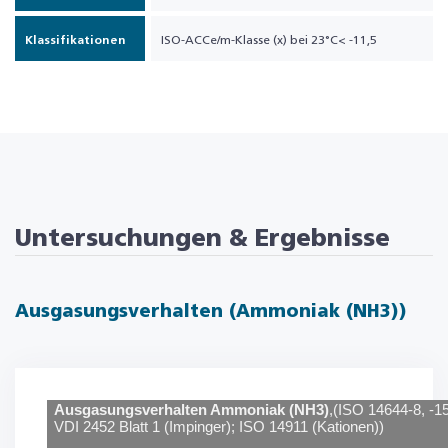
Klassifikationen
ISO-ACCe/m-Klasse (x) bei 23°C< -11,5
Untersuchungen & Ergebnisse
Ausgasungsverhalten (Ammoniak (NH3))
Ausgasungsverhalten Ammoniak (NH3)
,
(ISO 14644-8, -15
VDI 2452 Blatt 1 (Impinger); ISO 14911 (Kationen))