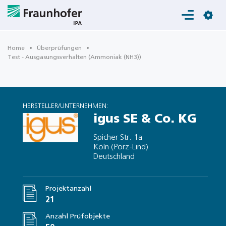
Login
Home
Überprüfungen
Test - Ausgasungsverhalten (Ammoniak (NH3))
HERSTELLER/UNTERNEHMEN:
igus SE & Co. KG
Spicher Str. 1a
Köln (Porz-Lind)
Deutschland
Projektanzahl
21
Anzahl Prüfobjekte