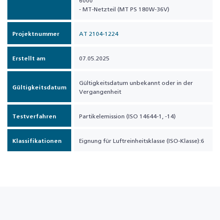
6000
- MT-Netzteil (MT PS 180W-36V)
Projektnummer
AT 2104-1224
Erstellt am
07.05.2025
Gültigkeitsdatum unbekannt oder in der
Gültigkeitsdatum
Vergangenheit
Testverfahren
Partikelemission (ISO 14644-1, -14)
Klassifikationen
Eignung für Luftreinheitsklasse (ISO-Klasse):6