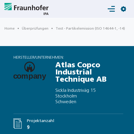
Login
Home
Überprüfungen
Test - Partikelemission (ISO 14644-1, -14)
HERSTELLER/UNTERNEHMEN:
Atlas Copco
Industrial
Technique AB
Sickla Industriväg 15
Stockholm
Schweden
Projektanzahl
9