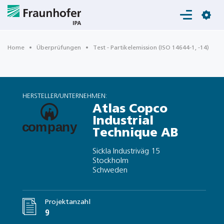
Login
Home
Überprüfungen
Test - Partikelemission (ISO 14644-1, -14)
HERSTELLER/UNTERNEHMEN:
Atlas Copco
Industrial
Technique AB
Sickla Industriväg 15
Stockholm
Schweden
Projektanzahl
9