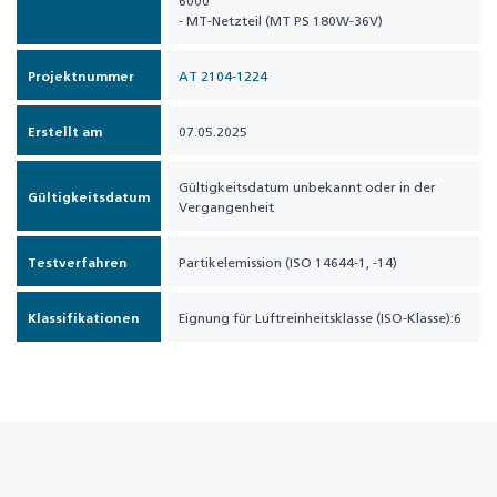
6000
- MT-Netzteil (MT PS 180W-36V)
Projektnummer
AT 2104-1224
Erstellt am
07.05.2025
Gültigkeitsdatum unbekannt oder in der
Gültigkeitsdatum
Vergangenheit
Testverfahren
Partikelemission (ISO 14644-1, -14)
Klassifikationen
Eignung für Luftreinheitsklasse (ISO-Klasse):6