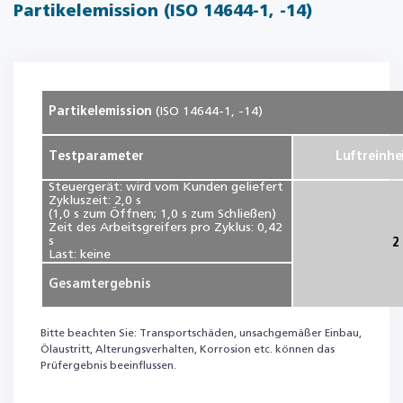
Partikelemission (ISO 14644-1, -14)
Partikelemission
(ISO 14644-1, -14)
Testparameter
Luftreinhe
Steuergerät: wird vom Kunden geliefert
Zykluszeit: 2,0 s
(1,0 s zum Öffnen; 1,0 s zum Schließen)
Zeit des Arbeitsgreifers pro Zyklus: 0,42
s
2
Last: keine
Gesamtergebnis
Bitte beachten Sie: Transportschäden, unsachgemäßer Einbau,
Ölaustritt, Alterungsverhalten, Korrosion etc. können das
Prüfergebnis beeinflussen.