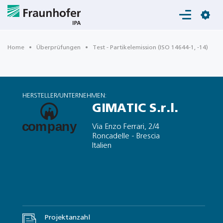
Login
Home
Überprüfungen
Test - Partikelemission (ISO 14644-1, -14)
HERSTELLER/UNTERNEHMEN:
GIMATIC S.r.l.
Via Enzo Ferrari, 2/4
Roncadelle - Brescia
Italien
Projektanzahl