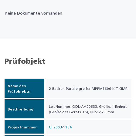
Keine Dokumente vorhanden
Prüfobjekt
Name des
2-Backen-Parallelgreifer MPPM1606-KIT-GMP
Prüfobjekts
Lot Nummer: ODL-AA00633, Größe: 1 Einheit
Beschreibung
(Größe des Geräts: 16), Hub: 2 x 3 mm
Projektnummer
GI 2003-1164