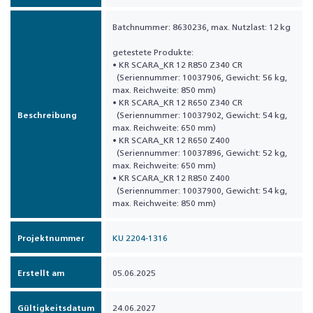
Batchnummer: 8630236, max. Nutzlast: 12 kg
getestete Produkte:
• KR SCARA_KR 12 R850 Z340 CR
(Seriennummer: 10037906, Gewicht: 56 kg,
max. Reichweite: 850 mm)
• KR SCARA_KR 12 R650 Z340 CR
Beschreibung
(Seriennummer: 10037902, Gewicht: 54 kg,
max. Reichweite: 650 mm)
• KR SCARA_KR 12 R650 Z400
(Seriennummer: 10037896, Gewicht: 52 kg,
max. Reichweite: 650 mm)
• KR SCARA_KR 12 R850 Z400
(Seriennummer: 10037900, Gewicht: 54 kg,
max. Reichweite: 850 mm)
Projektnummer
KU 2204-1316
Erstellt am
05.06.2025
Gültigkeitsdatum
24.06.2027