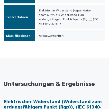
Elektrischer Widerstand (<span data-
teams="true">Widerstand zum
Testverfahren
erdungsfähigem Punkt</span> (Rgp)), (IEC
61340-2-3, -5-1)
Klassifikationen
Grenzwert:erfüllt
Untersuchungen & Ergebnisse
Elektrischer Widerstand (
Widerstand zum
erdungsfähigem Punkt
(Rgp)), (IEC 61340-