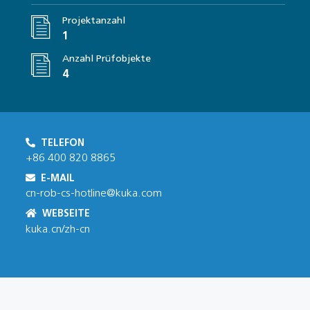
Projektanzahl
1
Anzahl Prüfobjekte
4
TELEFON
+86 400 820 8865
E-MAIL
cn-rob-cs-hotline@kuka.com
WEBSEITE
kuka.cn/zh-cn