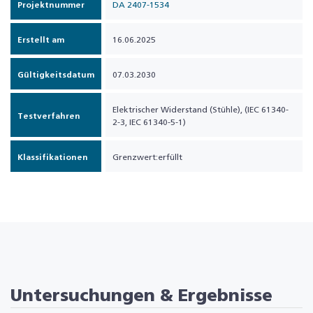
Projektnummer
DA 2407-1534
Erstellt am
16.06.2025
Gültigkeitsdatum
07.03.2030
Elektrischer Widerstand (Stühle), (IEC 61340-
Testverfahren
2-3, IEC 61340-5-1)
Klassifikationen
Grenzwert:erfüllt
Untersuchungen & Ergebnisse