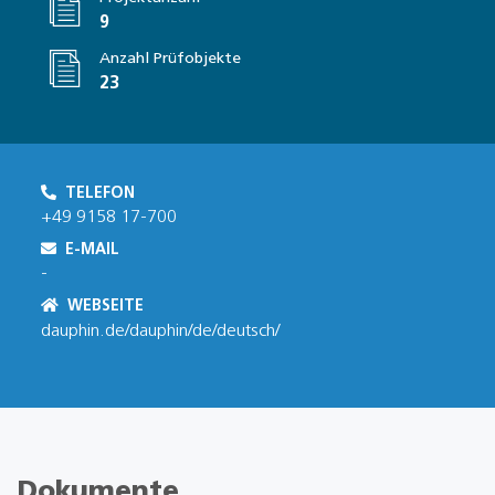
9
Anzahl Prüfobjekte
23
TELEFON
+49 9158 17-700
E-MAIL
-
WEBSEITE
dauphin.de/dauphin/de/deutsch/
Dokumente