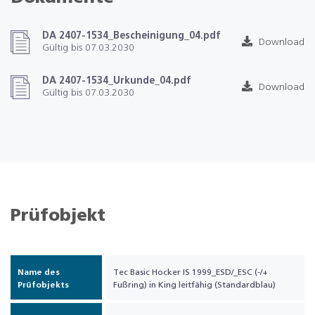
DA 2407-1534_Bescheinigung_04.pdf
Download
Gültig bis 07.03.2030
DA 2407-1534_Urkunde_04.pdf
Download
Gültig bis 07.03.2030
Prüfobjekt
Name des
Tec Basic Hocker IS 1999_ESD/_ESC (-/+
Prüfobjekts
Fußring) in King leitfähig (Standardblau)