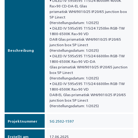
• DiLED IV 595x595 T15/24 8000lm 4000K
Ra>90 CD-DA-EL Glas
prismatisk WHI/9010/25 IP20/65 junction box
5P Linect
(Herstellungsdatum: 1/2025)
• DiLED IV 595x595 T15/24 7250lm RGB-TW
1800-6500K Ra>90 VD
DA8 Glas prismatisk WHI/9010/25 IP20/65
junction box 5P Linect
Beschreibung
(Herstellungsdatum: 1/2025)
• DiLED IV 595x595 T15/24 6600lm RGB-TW
1800-6500K Ra>90 VD-DA
Glas prismatisk WHI/9010/25 IP20/65 junction
box 5P Linect
(Herstellungsdatum: 1/2025)
• DiLED IV 595x595 T15/24 6600lm RGB-TW
1800-6500K Ra>90 VD
DA8-EL Glas prismatisk WHI/9010/25 IP20/65
junction box 5P Linect
(Herstellungsdatum: 1/2025)
Projektnummer
SG 2502-1597
Erstellt am
17.06.2025