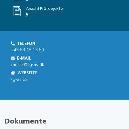
Anzahl Prüfobjekte
5
TELEFON
+45 63 18 15 60
E-MAIL
camilla@sg-as.dk
WEBSEITE
sg-as.dk
Dokumente