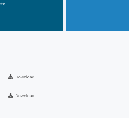
kte
Download
Download