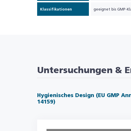
Klassifikationen
geeignet bis GMP-Kl
Untersuchungen & E
Hygienisches Design (EU GMP Ann
14159)