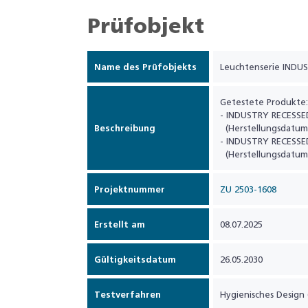
Prüfobjekt
Name des Prüfobjekts
Leuchtenserie INDU
Getestete Produkte:
- INDUSTRY RECESSE
Beschreibung
(Herstellungsdatum:
- INDUSTRY RECESSE
(Herstellungsdatum:
Projektnummer
ZU 2503-1608
Erstellt am
08.07.2025
Gültigkeitsdatum
26.05.2030
Testverfahren
Hygienisches Design