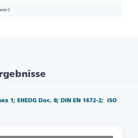
asse:C
rgebnisse
ex 1; EHEDG Doc. 8; DIN EN 1672-2; ISO