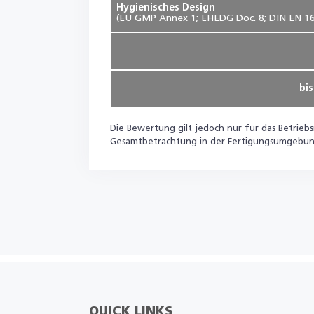
Hygienisches Design
(EU GMP Annex 1; EHEDG Doc. 8; DIN EN 16
bi
Die Bewertung gilt jedoch nur für das Betrieb
Gesamtbetrachtung in der Fertigungsumgebun
QUICK LINKS