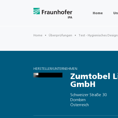
Home
Un
Home
Überprüfungen
Test - Hygienisches Desig
HERSTELLER/UNTERNEHMEN:
Zumtobel L
GmbH
Schweizer Straße 30
Dornbirn
Österreich