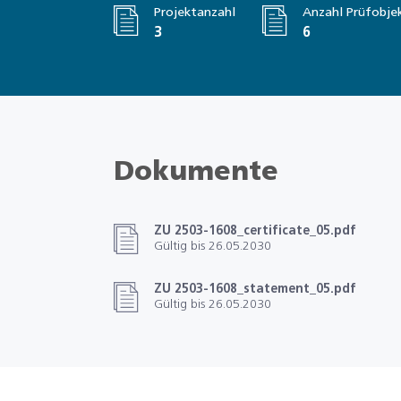
Projektanzahl
Anzahl Prüfobje
3
6
Dokumente
ZU 2503-1608_certificate_05.pdf
Gültig bis 26.05.2030
ZU 2503-1608_statement_05.pdf
Gültig bis 26.05.2030