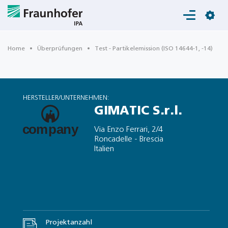
Login
Home
Überprüfungen
Test - Partikelemission (ISO 14644-1, -14)
HERSTELLER/UNTERNEHMEN:
GIMATIC S.r.l.
Via Enzo Ferrari, 2/4
Roncadelle - Brescia
Italien
Projektanzahl