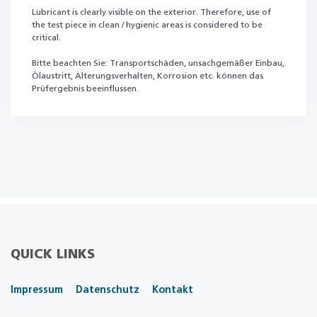
Lubricant is clearly visible on the exterior. Therefore, use of
the test piece in clean / hygienic areas is considered to be
critical.
Bitte beachten Sie: Transportschäden, unsachgemäßer Einbau,
Ölaustritt, Alterungsverhalten, Korrosion etc. können das
Prüfergebnis beeinflussen.
QUICK LINKS
Impressum
Datenschutz
Kontakt