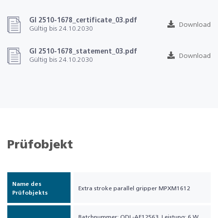
GI 2510-1678_certificate_03.pdf
Download
Gültig bis 24.10.2030
GI 2510-1678_statement_03.pdf
Download
Gültig bis 24.10.2030
Prüfobjekt
Name des
Extra stroke parallel gripper MPXM1612
Prüfobjekts
Batchnummer: ODL-AE12563, Leistung: 6 W,