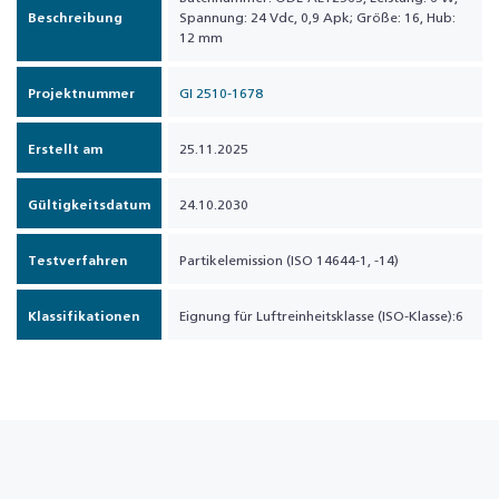
Beschreibung
Spannung: 24 Vdc, 0,9 Apk; Größe: 16, Hub:
12 mm
Projektnummer
GI 2510-1678
Erstellt am
25.11.2025
Gültigkeitsdatum
24.10.2030
Testverfahren
Partikelemission (ISO 14644-1, -14)
Klassifikationen
Eignung für Luftreinheitsklasse (ISO-Klasse):6