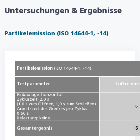
Untersuchungen & Ergebnisse
Partikelemission (ISO 14644-1, -14)
Partikelemission
(ISO 14644-1, -14)
Testparameter
Luftreinhei
Einbaulage: horizontal
Zykluszeit: 2,0 s
(1,0 s zum Öffnen; 1,0 s zum Schließen)
6
Arbeitszeit des Greifers pro Zyklus:
0,60 s
Belastung: keine
Gesamtergebnis
6