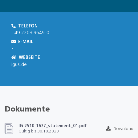
TELEFON
+49 2203 9649-0
E-MAIL
-
WEBSEITE
igus.de
Dokumente
IG 2510-1677_statement_01.pdf
Download
Gültig bis 30.10.2030