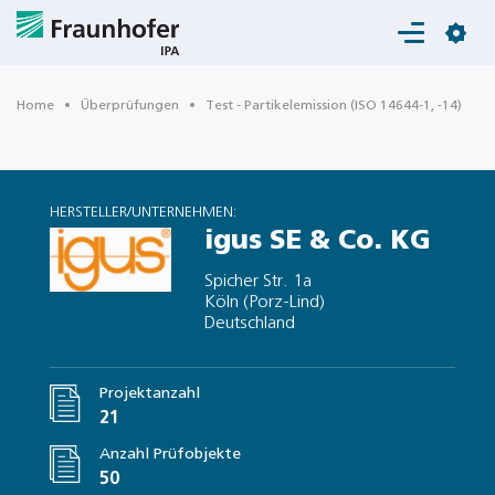
Login
Home
Überprüfungen
Test - Partikelemission (ISO 14644-1, -14)
HERSTELLER/UNTERNEHMEN:
igus SE & Co. KG
Spicher Str. 1a
Köln (Porz-Lind)
Deutschland
Projektanzahl
21
Anzahl Prüfobjekte
50