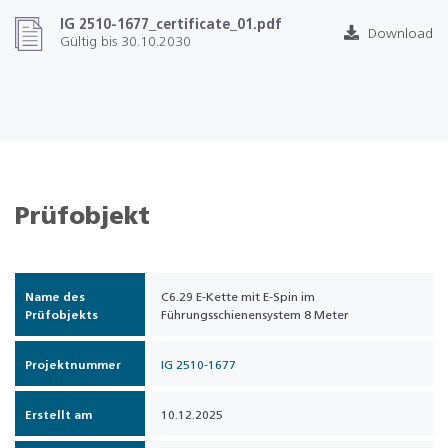
IG 2510-1677_certificate_01.pdf
Download
Gültig bis 30.10.2030
Prüfobjekt
Name des
C6.29 E-Kette mit E-Spin im
Prüfobjekts
Führungsschienensystem 8 Meter
Projektnummer
IG 2510-1677
Erstellt am
10.12.2025