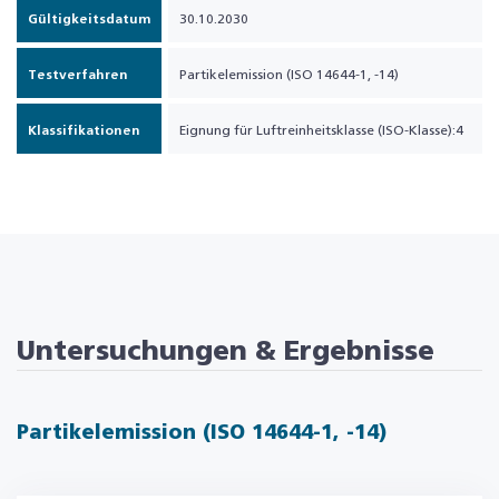
Gültigkeitsdatum
30.10.2030
Testverfahren
Partikelemission (ISO 14644-1, -14)
Klassifikationen
Eignung für Luftreinheitsklasse (ISO-Klasse):4
Untersuchungen & Ergebnisse
Partikelemission (ISO 14644-1, -14)