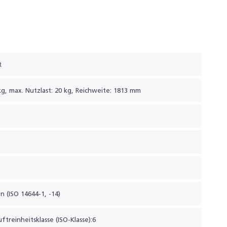
R
kg, max. Nutzlast: 20 kg, Reichweite: 1813 mm
on (ISO 14644-1, -14)
ftreinheitsklasse (ISO-Klasse):6