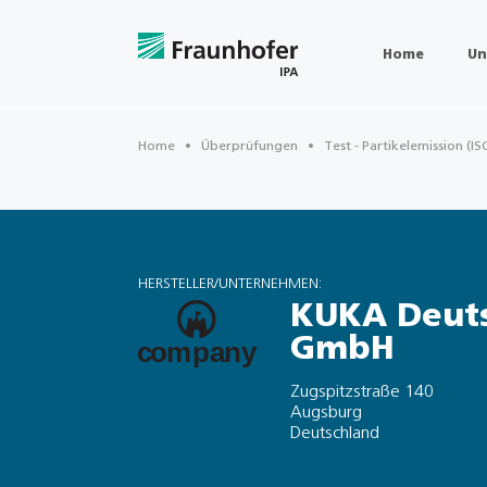
Home
Un
Home
Überprüfungen
Test - Partikelemission (IS
HERSTELLER/UNTERNEHMEN:
KUKA Deut
GmbH
Zugspitzstraße 140
Augsburg
Deutschland