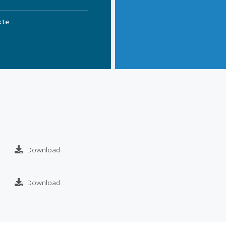
kte
Download
Download