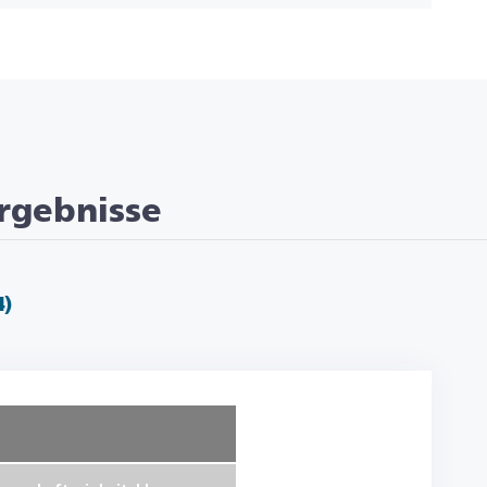
rgebnisse
4)