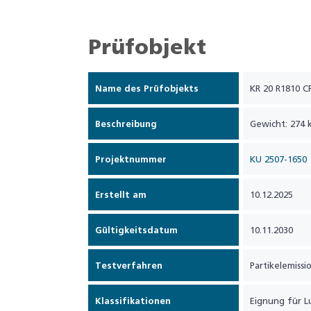
Prüfobjekt
Name des Prüfobjekts
KR 20 R1810 C
Beschreibung
Gewicht: 274 
Projektnummer
KU 2507-1650
Erstellt am
10.12.2025
Gültigkeitsdatum
10.11.2030
Testverfahren
Partikelemissi
Klassifikationen
Eignung für Lu