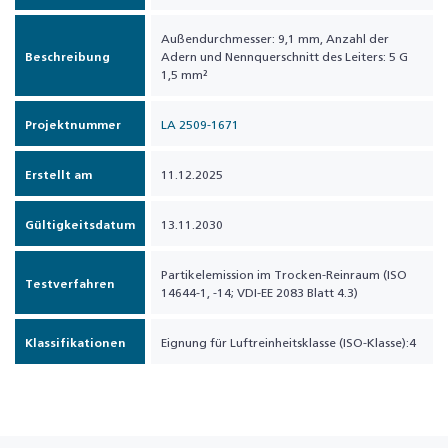
Außendurchmesser: 9,1 mm, Anzahl der
Beschreibung
Adern und Nennquerschnitt des Leiters: 5 G
1,5 mm²
Projektnummer
LA 2509-1671
Erstellt am
11.12.2025
Gültigkeitsdatum
13.11.2030
Partikelemission im Trocken-Reinraum (ISO
Testverfahren
14644-1, -14; VDI-EE 2083 Blatt 4.3)
Klassifikationen
Eignung für Luftreinheitsklasse (ISO-Klasse):4