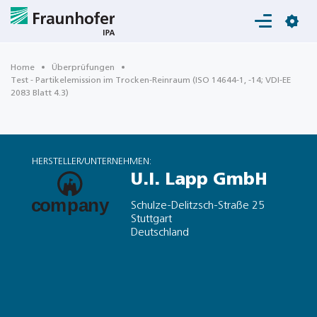
Login
Home
Überprüfungen
Test - Partikelemission im Trocken-Reinraum (ISO 14644-1, -14; VDI-EE
2083 Blatt 4.3)
HERSTELLER/UNTERNEHMEN:
U.I. Lapp GmbH
Schulze-Delitzsch-Straße 25
Stuttgart
Deutschland