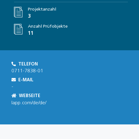
Projektanzahl
3
Anzahl Prüfobjekte
11
TELEFON
0711-7838-01
E-MAIL
-
WEBSEITE
lapp.com/de/de/