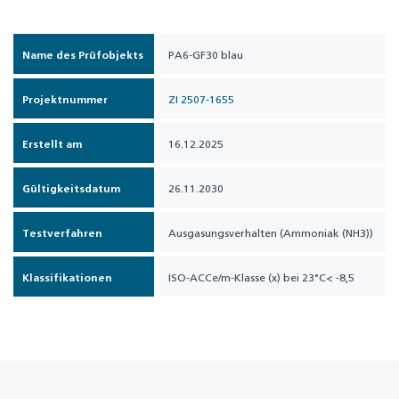
Name des Prüfobjekts
PA6-GF30 blau
Projektnummer
ZI 2507-1655
Erstellt am
16.12.2025
Gültigkeitsdatum
26.11.2030
Testverfahren
Ausgasungsverhalten (Ammoniak (NH3))
Klassifikationen
ISO-ACCe/m-Klasse (x) bei 23°C< -8,5