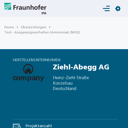
Login
Home
Überprüfungen
Test - Ausgasungsverhalten (Ammoniak (NH3))
HERSTELLER/UNTERNEHMEN:
Ziehl-Abegg AG
Heinz-Ziehl-Straße
Künzelsau
Deutschland
Projektanzahl