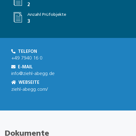
2
Anzahl Prüfobjekte
3
TELEFON
+49 7940 16 0
E-MAIL
info@ziehl-abegg.de
WEBSEITE
ziehl-abegg.com/
Dokumente