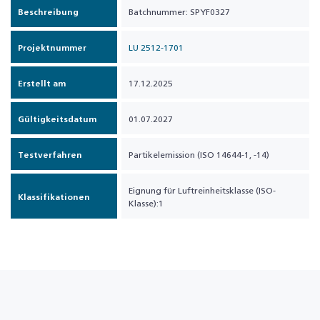
Beschreibung
Batchnummer: SPYF0327
Projektnummer
LU 2512-1701
Erstellt am
17.12.2025
Gültigkeitsdatum
01.07.2027
Testverfahren
Partikelemission (ISO 14644-1, -14)
Eignung für Luftreinheitsklasse (ISO-
Klassifikationen
Klasse):1