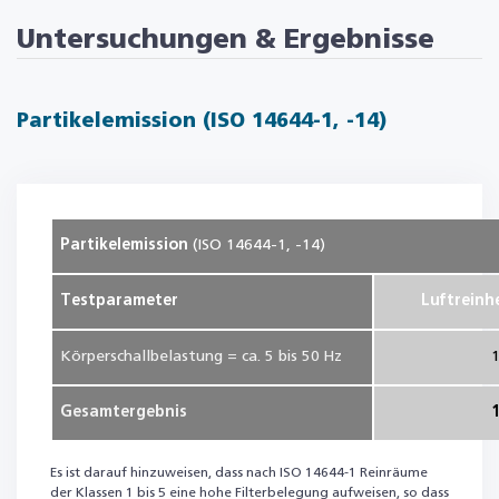
Untersuchungen & Ergebnisse
Partikelemission (ISO 14644-1, -14)
Partikelemission
(ISO 14644-1, -14)
Testparameter
Luftreinh
Körperschallbelastung = ca. 5 bis 50 Hz
Gesamtergebnis
Es ist darauf hinzuweisen, dass nach ISO 14644-1 Reinräume
der Klassen 1 bis 5 eine hohe Filterbelegung aufweisen, so dass