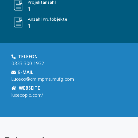
Projektanzahl
1
Anzahl Prüfobjekte
1
TELEFON
0333 300 1932
E-MAIL
Luceco@cm.mpms.mufg.com
WEBSEITE
lucecoplc.com/