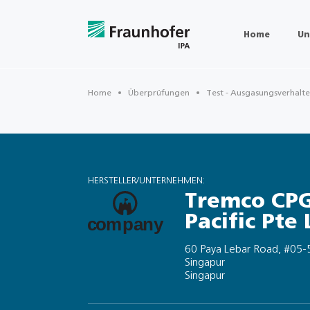
Home
Un
Home
Überprüfungen
Test - Ausgasungsverhalt
HERSTELLER/UNTERNEHMEN:
Tremco CPG
Pacific Pte 
60 Paya Lebar Road, #05-
Singapur
Singapur