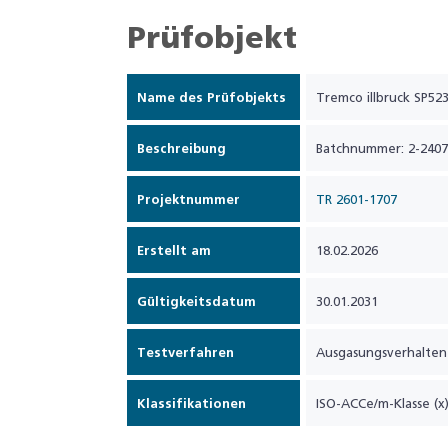
Prüfobjekt
Name des Prüfobjekts
Tremco illbruck SP52
Beschreibung
Batchnummer: 2-2407
Projektnummer
TR 2601-1707
Erstellt am
18.02.2026
Gültigkeitsdatum
30.01.2031
Testverfahren
Ausgasungsverhalten
Klassifikationen
ISO-ACCe/m-Klasse (x)