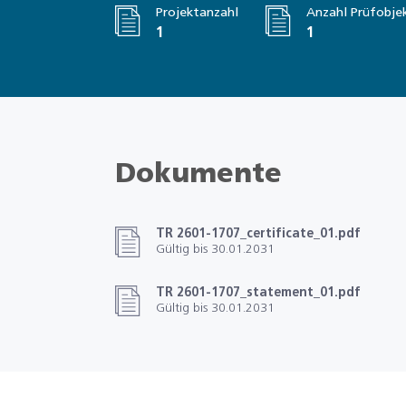
Projektanzahl
Anzahl Prüfobje
1
1
Dokumente
TR 2601-1707_certificate_01.pdf
Gültig bis 30.01.2031
TR 2601-1707_statement_01.pdf
Gültig bis 30.01.2031