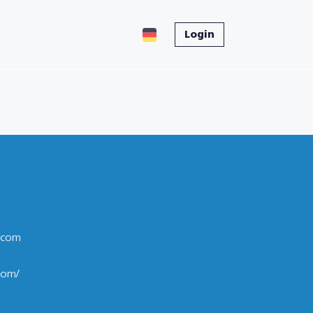
Login
.com
com/