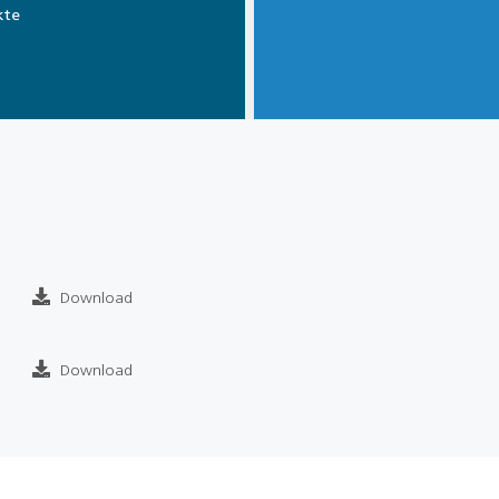
kte
Download
Download