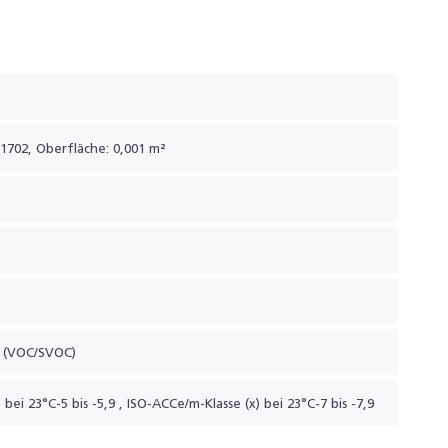
3
1702, Oberfläche: 0,001 m²
 (VOC/SVOC)
 bei 23°C-5 bis -5,9
,
ISO-ACCe/m-Klasse (x) bei 23°C-7 bis -7,9