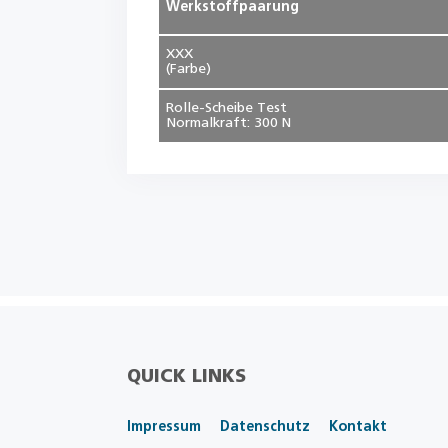
Werkstoffpaarung
XXX
(Farbe)
Rolle-Scheibe Test
Normalkraft: 300 N
QUICK LINKS
Impressum
Datenschutz
Kontakt