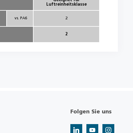
Luftreinheitsklasse
2
vs. PA6
2
Folgen Sie uns