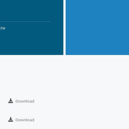
kte
Download
Download