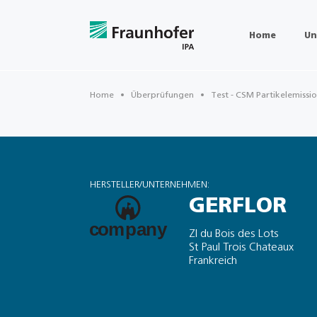
Home
Un
Home
Überprüfungen
Test - CSM Partikelemissi
HERSTELLER/UNTERNEHMEN:
GERFLOR
ZI du Bois des Lots
St Paul Trois Chateaux
Frankreich