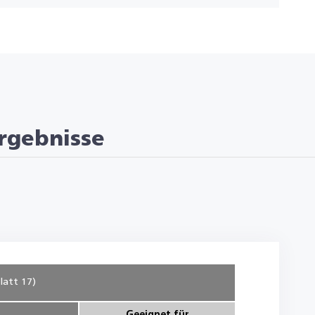
rgebnisse
latt 17)
Geeignet für