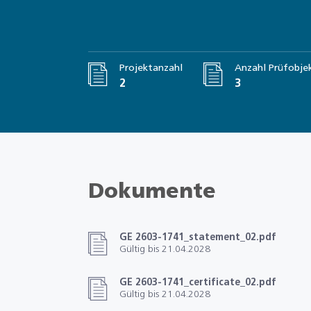
Projektanzahl
Anzahl Prüfobje
2
3
Dokumente
GE 2603-1741_statement_02.pdf
Gültig bis 21.04.2028
GE 2603-1741_certificate_02.pdf
Gültig bis 21.04.2028