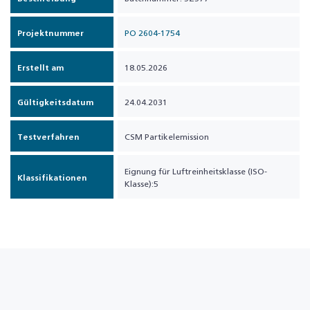
Projektnummer
PO 2604-1754
Erstellt am
18.05.2026
Gültigkeitsdatum
24.04.2031
Testverfahren
CSM Partikelemission
Eignung für Luftreinheitsklasse (ISO-
Klassifikationen
Klasse):5