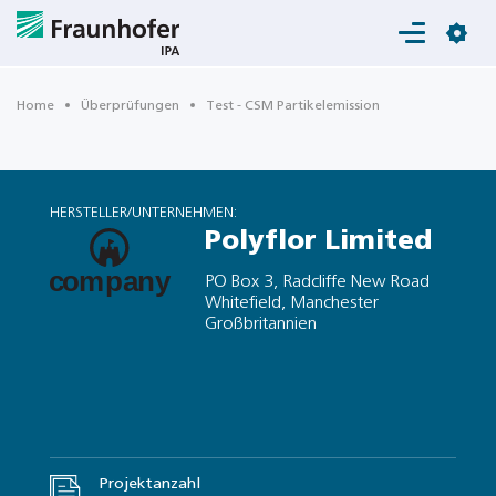
Login
Home
Überprüfungen
Test - CSM Partikelemission
HERSTELLER/UNTERNEHMEN:
Polyflor Limited
PO Box 3, Radcliffe New Road
Whitefield, Manchester
Großbritannien
Projektanzahl