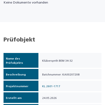
Keine Dokumente vorhanden
Prüfobjekt
Name des
Klübersynth BEM 34-32
Prüfobjekts
Beschreibung
Batchnummer: KA00207208
Projektnummer
KL 2601-1717
Erstellt am
24.05.2026