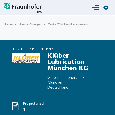
Login
Home
Überprüfungen
Test - CSM Partikelemission
HERSTELLER/UNTERNEHMEN:
Klüber
Lubrication
München KG
Geisenhausenerstr. 7
München
Deutschland
Projektanzahl
1